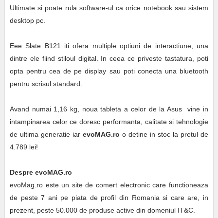
Ultimate si poate rula software-ul ca orice notebook sau sistem
desktop pc.
Eee Slate B121 iti ofera multiple optiuni de interactiune, una
dintre ele fiind stiloul digital. In ceea ce priveste tastatura, poti
opta pentru cea de pe display sau poti conecta una bluetooth
pentru scrisul standard.
Avand numai 1,16 kg, noua tableta a celor de la Asus vine in
intampinarea celor ce doresc performanta, calitate si tehnologie
de ultima generatie iar
evoMAG.ro
o detine in stoc la pretul de
4.789 lei!
Despre evoMAG.ro
evoMag.ro este un site de comert electronic care functioneaza
de peste 7 ani pe piata de profil din Romania si care are, in
prezent, peste 50.000 de produse active din domeniul IT&C.