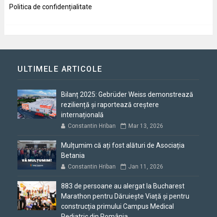
Politica de confidențialitate
ULTIMELE ARTICOLE
Bilanț 2025: Gebrüder Weiss demonstrează
reziliență și raportează creștere
internațională
Constantin Hriban
Mar 13, 2026
Mulțumim că ați fost alături de Asociația
Betania
Constantin Hriban
Jan 11, 2026
883 de persoane au alergat la Bucharest
Marathon pentru Dăruiește Viață și pentru
construcția primului Campus Medical
Pediatric din România