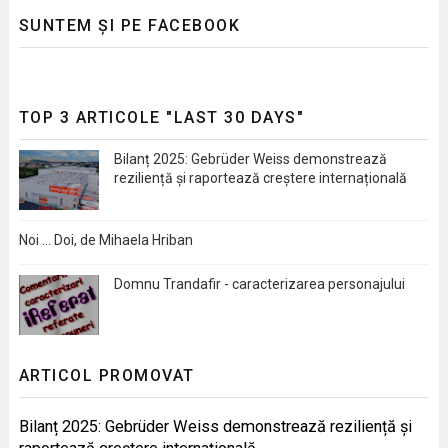
SUNTEM ȘI PE FACEBOOK
TOP 3 ARTICOLE "LAST 30 DAYS"
Bilanț 2025: Gebrüder Weiss demonstrează
reziliență și raportează creștere internațională
Noi … Doi, de Mihaela Hriban
Domnu Trandafir - caracterizarea personajului
ARTICOL PROMOVAT
Bilanț 2025: Gebrüder Weiss demonstrează reziliență și