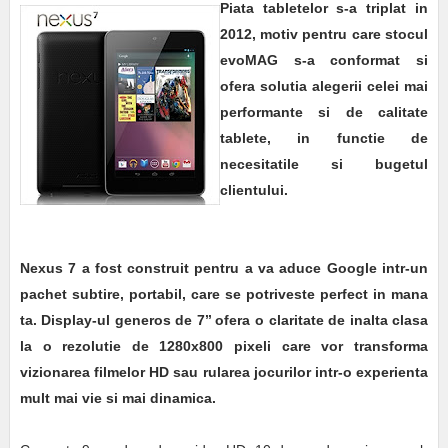
Piata tabletelor s-a triplat in
2012, motiv pentru care stocul
evoMAG s-a conformat si
ofera solutia alegerii celei mai
performante si de calitate
tablete, in functie de
necesitatile si bugetul
clientului.
Nexus 7
a fost construit pentru a va aduce Google intr-un
pachet subtire, portabil, care se potriveste perfect in mana
ta. Display-ul generos de 7’’ ofera o claritate de inalta clasa
la o rezolutie de 1280x800 pixeli care vor transforma
vizionarea filmelor HD sau rularea jocurilor intr-o experienta
mult mai vie si mai dinamica.