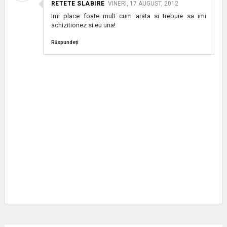
RETETE SLABIRE
VINERI, 17 AUGUST, 2012
Imi place foate mult cum arata si trebuie sa imi
achizitionez si eu una!
Răspundeți