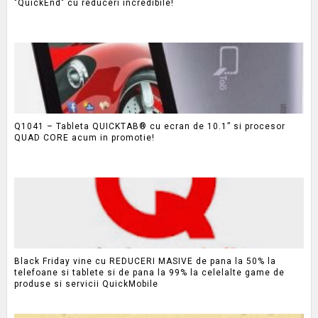
"QuickEnd" cu reduceri incredibile!
Q1041 – Tableta QUICKTAB® cu ecran de 10.1” si procesor
QUAD CORE acum in promotie!
Black Friday vine cu REDUCERI MASIVE de pana la 50% la
telefoane si tablete si de pana la 99% la celelalte game de
produse si servicii QuickMobile