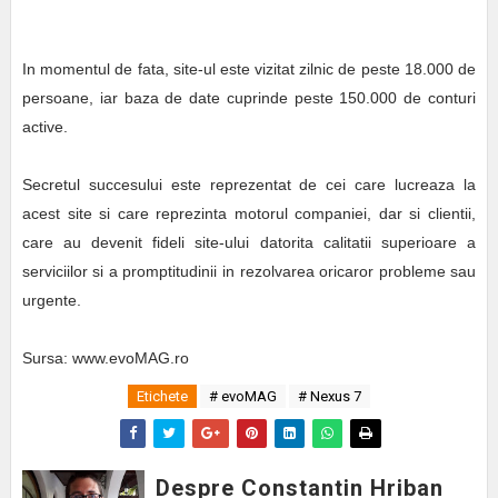
In momentul de fata, site-ul este vizitat zilnic de peste 18.000 de
persoane, iar baza de date cuprinde peste 150.000 de conturi
active.
Secretul succesului este reprezentat de cei care lucreaza la
acest site si care reprezinta motorul companiei, dar si clientii,
care au devenit fideli site-ului datorita calitatii superioare a
serviciilor si a promptitudinii in rezolvarea oricaror probleme sau
urgente.
Sursa: www.evoMAG.ro
Etichete
# evoMAG
# Nexus 7
Despre Constantin Hriban