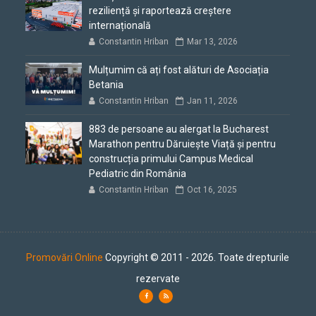
reziliență și raportează creștere
internațională
Constantin Hriban
Mar 13, 2026
Mulțumim că ați fost alături de Asociația
Betania
Constantin Hriban
Jan 11, 2026
883 de persoane au alergat la Bucharest
Marathon pentru Dăruiește Viață și pentru
construcția primului Campus Medical
Pediatric din România
Constantin Hriban
Oct 16, 2025
Promovări Online
Copyright © 2011 - 2026. Toate drepturile
rezervate