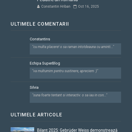
Constantin Hriban
Oct 16, 2025
ULTIMELE COMENTARII
Constantins
"cu multa placere! o sa raman intotdeauna cu aminti..."
Echipa SuperBlog
"va multumim pentru sustinere, apreciem :)"
Silvia
"suna foarte tentant si interactiv. o sa iau in con..."
ULTIMELE ARTICOLE
Bilanț 2025: Gebrüder Weiss demonstrează