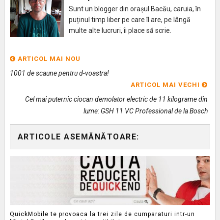
Sunt un blogger din orașul Bacău, caruia, în
puținul timp liber pe care îl are, pe lângă
multe alte lucruri, îi place să scrie.
ARTICOL MAI NOU
1001 de scaune pentru d-voastra!
ARTICOL MAI VECHI
Cel mai puternic ciocan demolator electric de 11 kilograme din
lume: GSH 11 VC Professional de la Bosch
ARTICOLE ASEMĂNĂTOARE:
QuickMobile te provoaca la trei zile de cumparaturi intr-un