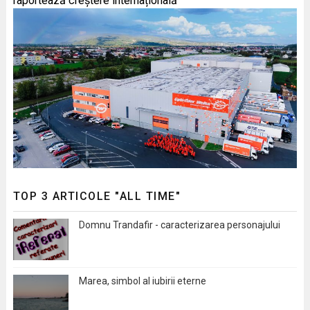
raportează creștere internațională
TOP 3 ARTICOLE "ALL TIME"
Domnu Trandafir - caracterizarea personajului
Marea, simbol al iubirii eterne