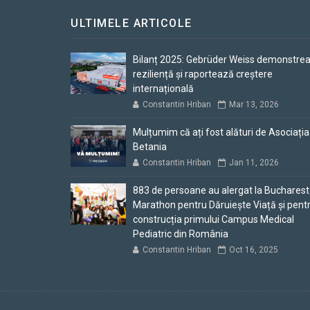
ULTIMELE ARTICOLE
Bilanț 2025: Gebrüder Weiss demonstre
reziliență și raportează creștere
internațională
Constantin Hriban
Mar 13, 2026
Mulțumim că ați fost alături de Asociația
Betania
Constantin Hriban
Jan 11, 2026
883 de persoane au alergat la Bucharest
Marathon pentru Dăruiește Viață și pent
construcția primului Campus Medical
Pediatric din România
Constantin Hriban
Oct 16, 2025