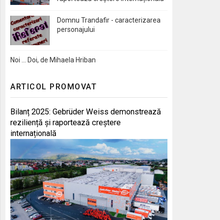
Domnu Trandafir - caracterizarea
personajului
Noi … Doi, de Mihaela Hriban
ARTICOL PROMOVAT
Bilanț 2025: Gebrüder Weiss demonstrează
reziliență și raportează creștere
internațională