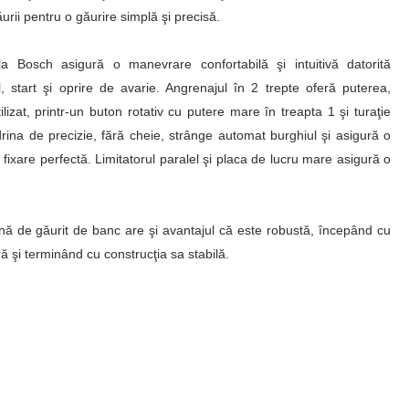
urii pentru o găurire simplă şi precisă.
Bosch asigură o manevrare confortabilă şi intuitivă datorită
 start şi oprire de avarie. Angrenajul în 2 trepte oferă puterea,
ilizat, printr-un buton rotativ cu putere mare în treapta 1 şi turaţie
ndrina de precizie, fără cheie, strânge automat burghiul şi asigură o
fixare perfectă. Limitatorul paralel şi placa de lucru mare asigură o
ină de găurit de banc are şi avantajul că este robustă, începând cu
ă şi terminând cu construcţia sa stabilă.