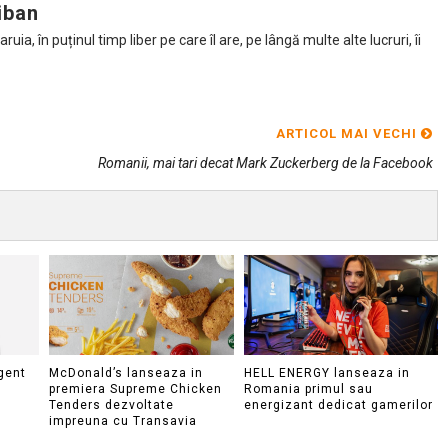
iban
ia, în puținul timp liber pe care îl are, pe lângă multe alte lucruri, îi
ARTICOL MAI VECHI
Romanii, mai tari decat Mark Zuckerberg de la Facebook
gent
McDonald’s lanseaza in
HELL ENERGY lanseaza in
premiera Supreme Chicken
Romania primul sau
Tenders dezvoltate
energizant dedicat gamerilor
impreuna cu Transavia