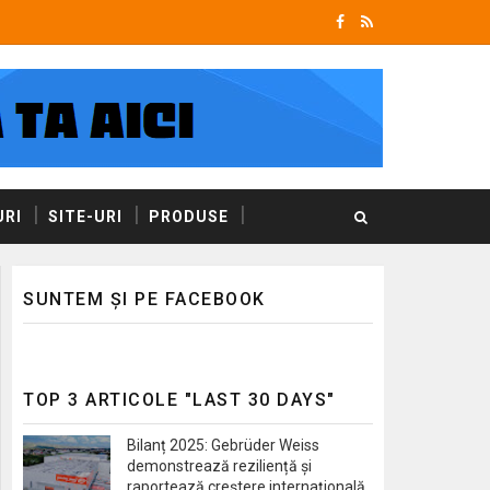
RI
SITE-URI
PRODUSE
SUNTEM ȘI PE FACEBOOK
TOP 3 ARTICOLE "LAST 30 DAYS"
Bilanț 2025: Gebrüder Weiss
demonstrează reziliență și
raportează creștere internațională