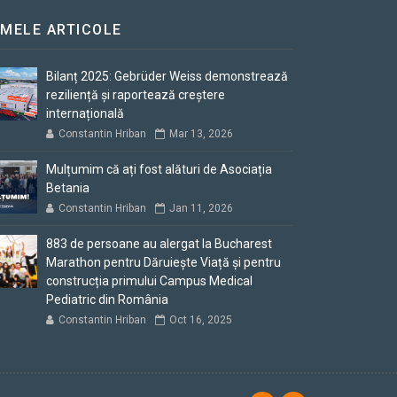
IMELE ARTICOLE
Bilanț 2025: Gebrüder Weiss demonstrează
reziliență și raportează creștere
internațională
Constantin Hriban
Mar 13, 2026
Mulțumim că ați fost alături de Asociația
Betania
Constantin Hriban
Jan 11, 2026
883 de persoane au alergat la Bucharest
Marathon pentru Dăruiește Viață și pentru
construcția primului Campus Medical
Pediatric din România
Constantin Hriban
Oct 16, 2025