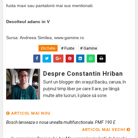
fusta maxi sau pantalonii mai sus mentionati.
Decolteul adanc in V
Sursa: Andreea Similea, www.gamine.ro
Etichete
# Fuste
# Gamine
Despre Constantin Hriban
Sunt un blogger din orașul Bacău, caruia, în
puținul timp liber pe care îl are, pe lângă
multe alte lucruri, îi place să scrie.
ARTICOL MAI NOU
Bosch lanseaza o noua unealta multifunctionala: PMF 190 E
ARTICOL MAI VECHI