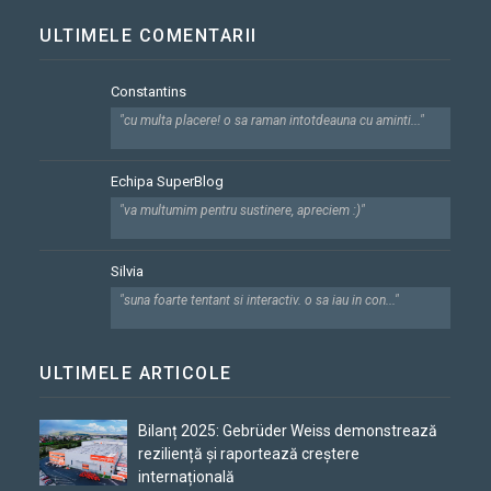
ULTIMELE COMENTARII
Constantins
"cu multa placere! o sa raman intotdeauna cu aminti..."
Echipa SuperBlog
"va multumim pentru sustinere, apreciem :)"
Silvia
"suna foarte tentant si interactiv. o sa iau in con..."
ULTIMELE ARTICOLE
Bilanț 2025: Gebrüder Weiss demonstrează
reziliență și raportează creștere
internațională