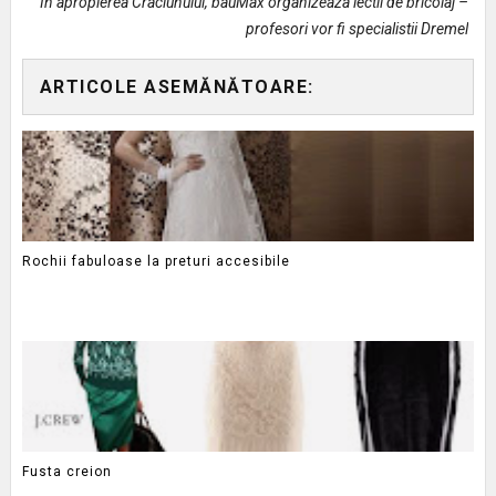
In apropierea Craciunului, bauMax organizeaza lectii de bricolaj –
profesori vor fi specialistii Dremel
ARTICOLE ASEMĂNĂTOARE:
Rochii fabuloase la preturi accesibile
Fusta creion