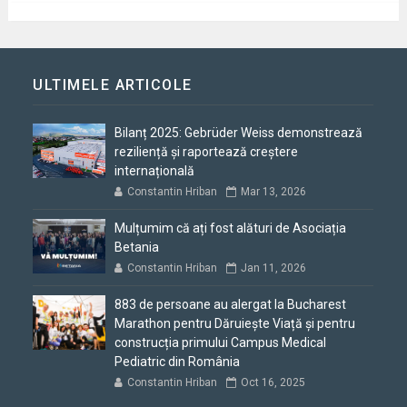
ULTIMELE ARTICOLE
Bilanț 2025: Gebrüder Weiss demonstrează
reziliență și raportează creștere
internațională
Constantin Hriban
Mar 13, 2026
Mulțumim că ați fost alături de Asociația
Betania
Constantin Hriban
Jan 11, 2026
883 de persoane au alergat la Bucharest
Marathon pentru Dăruiește Viață și pentru
construcția primului Campus Medical
Pediatric din România
Constantin Hriban
Oct 16, 2025