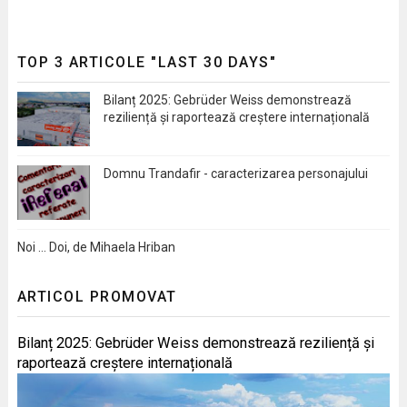
TOP 3 ARTICOLE "LAST 30 DAYS"
Bilanț 2025: Gebrüder Weiss demonstrează
reziliență și raportează creștere internațională
Domnu Trandafir - caracterizarea personajului
Noi … Doi, de Mihaela Hriban
ARTICOL PROMOVAT
Bilanț 2025: Gebrüder Weiss demonstrează reziliență și
raportează creștere internațională