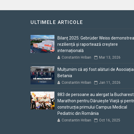
ULTIMELE ARTICOLE
Bilanț 2025: Gebrüder Weiss demonstre
reziliență și raportează creștere
internațională
Constantin Hriban
Mar 13, 2026
Mulțumim că ați fost alături de Asociația
Betania
Constantin Hriban
Jan 11, 2026
883 de persoane au alergat la Bucharest
Marathon pentru Dăruiește Viață și pent
construcția primului Campus Medical
Pediatric din România
Constantin Hriban
Oct 16, 2025