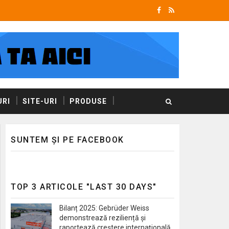
RI
SITE-URI
PRODUSE
SUNTEM ȘI PE FACEBOOK
TOP 3 ARTICOLE "LAST 30 DAYS"
Bilanț 2025: Gebrüder Weiss
demonstrează reziliență și
raportează creștere internațională