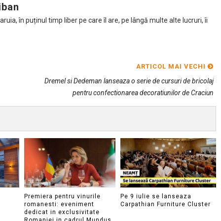
iban
ia, în puținul timp liber pe care îl are, pe lângă multe alte lucruri, îi
ARTICOL MAI VECHI
Dremel si Dedeman lanseaza o serie de cursuri de bricolaj
pentru confectionarea decoratiunilor de Craciun
Premiera pentru vinurile
Pe 9 iulie se lanseaza
romanesti: eveniment
Carpathian Furniture Cluster
dedicat in exclusivitate
Romaniei in cadrul Mundus