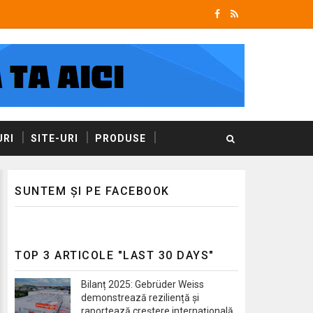
RI
SITE-URI
PRODUSE
SUNTEM ȘI PE FACEBOOK
TOP 3 ARTICOLE "LAST 30 DAYS"
Bilanț 2025: Gebrüder Weiss
demonstrează reziliență și
raportează creștere internațională