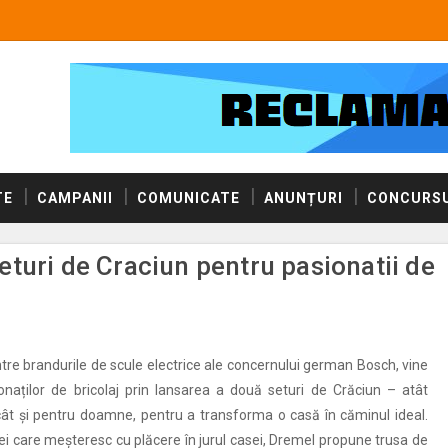
TE
CAMPANII
COMUNICATE
ANUNȚURI
CONCURSU
turi de Craciun pentru pasionatii de
ntre brandurile de scule electrice ale concernului german Bosch, vine
ionaților de bricolaj prin lansarea a două seturi de Crăciun – atât
ât și pentru doamne, pentru a transforma o casă în căminul ideal.
cei care meșteresc cu plăcere în jurul casei, Dremel propune trusa de