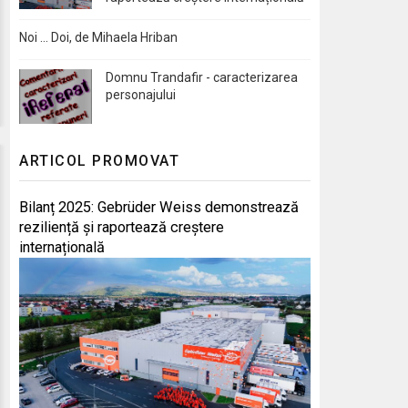
Noi … Doi, de Mihaela Hriban
Domnu Trandafir - caracterizarea
personajului
ARTICOL PROMOVAT
Bilanț 2025: Gebrüder Weiss demonstrează
reziliență și raportează creștere
internațională