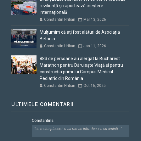
reziliență și raportează creștere
internațională
Constantin Hriban
Mar 13, 2026
Mulțumim că ați fost alături de Asociația
Betania
Constantin Hriban
Jan 11, 2026
883 de persoane au alergat la Bucharest
Marathon pentru Dăruiește Viață și pentru
construcția primului Campus Medical
Pediatric din România
Constantin Hriban
Oct 16, 2025
ULTIMELE COMENTARII
Constantins
"cu multa placere! o sa raman intotdeauna cu aminti..."