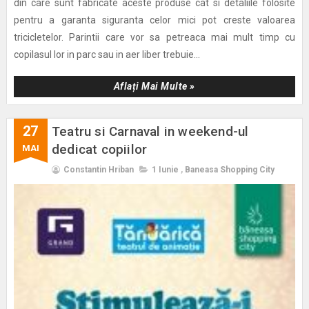
din care sunt fabricate aceste produse cat si detaliile folosite
pentru a garanta siguranta celor mici pot creste valoarea
tricicletelor. Parintii care vor sa petreaca mai mult timp cu
copilasul lor in parc sau in aer liber trebuie...
Aflați Mai Multe »
27
Teatru si Carnaval in weekend-ul
dedicat copiilor
MAI
Constantin Hriban
1 Iunie
,
Baneasa Shopping City