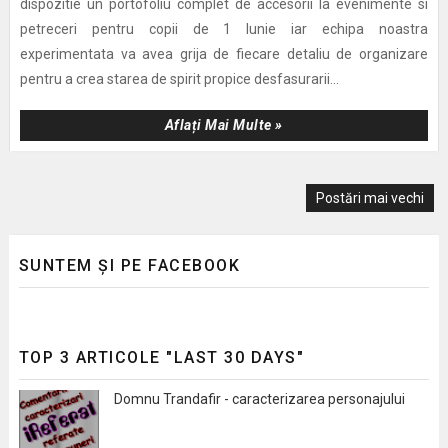
dispozitie un portofoliu complet de accesorii la evenimente si
petreceri pentru copii de 1 Iunie iar echipa noastra
experimentata va avea grija de fiecare detaliu de organizare
pentru a crea starea de spirit propice desfasurarii...
Aflați Mai Multe »
Postări mai vechi
SUNTEM ȘI PE FACEBOOK
TOP 3 ARTICOLE "LAST 30 DAYS"
Domnu Trandafir - caracterizarea personajului