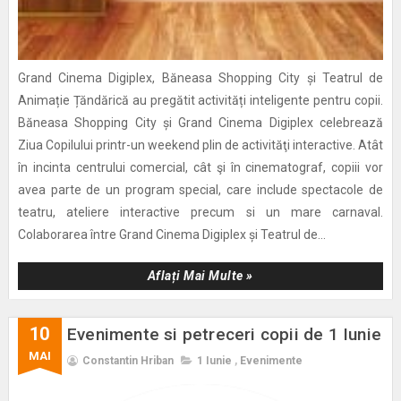
Grand Cinema Digiplex, Băneasa Shopping City și Teatrul de
Animație Țăndărică au pregătit activități inteligente pentru copii.
Băneasa Shopping City și Grand Cinema Digiplex celebrează
Ziua Copilului printr-un weekend plin de activităţi interactive. Atât
în incinta centrului comercial, cât şi în cinematograf, copiii vor
avea parte de un program special, care include spectacole de
teatru, ateliere interactive precum si un mare carnaval.
Colaborarea între Grand Cinema Digiplex și Teatrul de...
Aflați Mai Multe »
10
Evenimente si petreceri copii de 1 Iunie
MAI
Constantin Hriban
1 Iunie
,
Evenimente