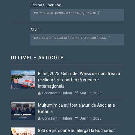
Echipa SuperBlog
"va multumim pentru sustinere, apreciem :)"
Silvia
"suna foarte tentant si interactiv. o sa iau in con..."
ULTIMELE ARTICOLE
Bilanț 2025: Gebrüder Weiss demonstrează
reziliență și raportează creștere
internațională
Constantin Hriban
Mar 13, 2026
Mulțumim că ați fost alături de Asociația
Betania
Constantin Hriban
Jan 11, 2026
883 de persoane au alergat la Bucharest