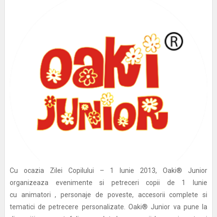
Cu ocazia Zilei Copilului – 1 Iunie 2013, Oaki® Junior
organizeaza evenimente si petreceri copii de 1 Iunie
cu animatori , personaje de poveste, accesorii complete si
tematici de petrecere personalizate. Oaki® Junior va pune la