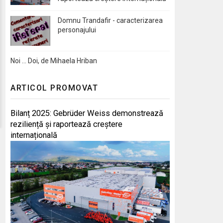
Domnu Trandafir - caracterizarea
personajului
Noi … Doi, de Mihaela Hriban
ARTICOL PROMOVAT
Bilanț 2025: Gebrüder Weiss demonstrează
reziliență și raportează creștere
internațională