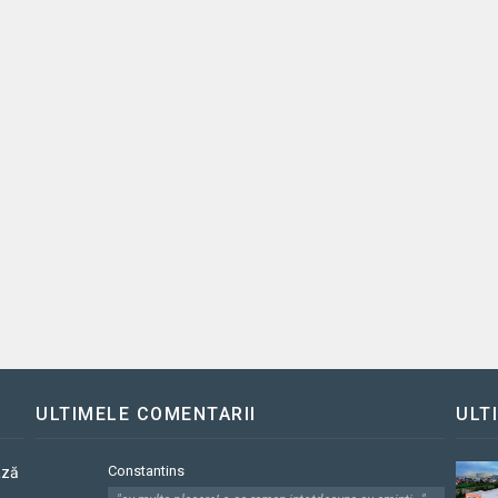
ULTIMELE COMENTARII
ULT
Constantins
ază