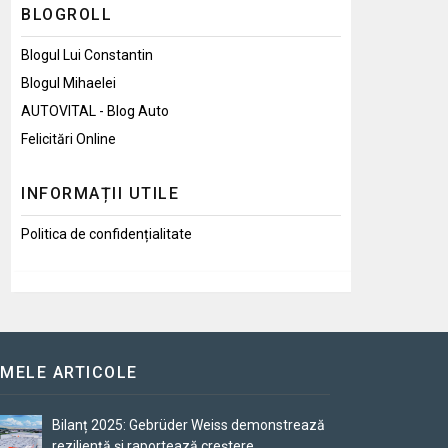
BLOGROLL
Blogul Lui Constantin
Blogul Mihaelei
AUTOVITAL - Blog Auto
Felicitări Online
INFORMAȚII UTILE
Politica de confidențialitate
IMELE ARTICOLE
Bilanț 2025: Gebrüder Weiss demonstrează
reziliență și raportează creștere