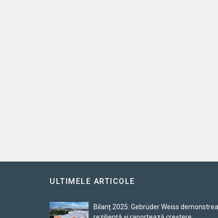
ULTIMELE ARTICOLE
Bilanț 2025: Gebrüder Weiss demonstre
reziliență și raportează creștere