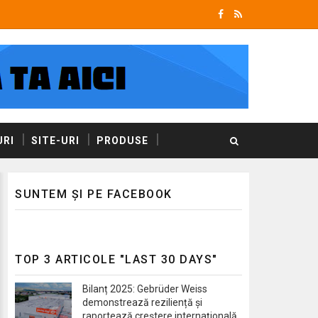
RI
SITE-URI
PRODUSE
SUNTEM ȘI PE FACEBOOK
TOP 3 ARTICOLE "LAST 30 DAYS"
Bilanț 2025: Gebrüder Weiss
demonstrează reziliență și
raportează creștere internațională