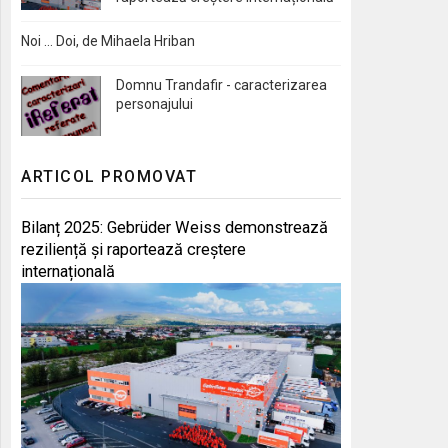
Noi … Doi, de Mihaela Hriban
Domnu Trandafir - caracterizarea
personajului
ARTICOL PROMOVAT
Bilanț 2025: Gebrüder Weiss demonstrează
reziliență și raportează creștere
internațională