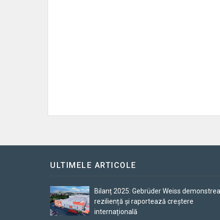
ULTIMELE ARTICOLE
Bilanț 2025: Gebrüder Weiss demonstre
reziliență și raportează creștere
internațională