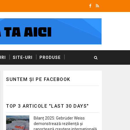
RI
SITE-URI
PRODUSE
SUNTEM ȘI PE FACEBOOK
TOP 3 ARTICOLE "LAST 30 DAYS"
Bilanț 2025: Gebrüder Weiss
demonstrează reziliență și
raportează creștere internațională