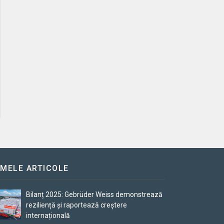
IMELE ARTICOLE
Bilanț 2025: Gebrüder Weiss demonstrează
reziliență și raportează creștere
internațională