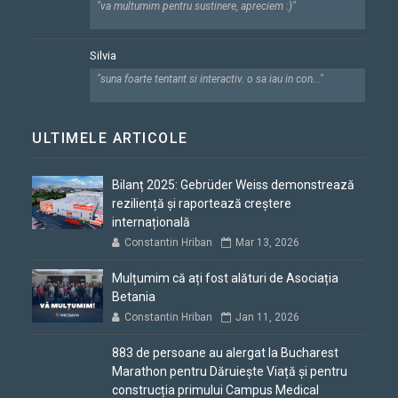
"va multumim pentru sustinere, apreciem :)"
Silvia
"suna foarte tentant si interactiv. o sa iau in con..."
ULTIMELE ARTICOLE
Bilanț 2025: Gebrüder Weiss demonstrează
reziliență și raportează creștere
internațională
Constantin Hriban
Mar 13, 2026
Mulțumim că ați fost alături de Asociația
Betania
Constantin Hriban
Jan 11, 2026
883 de persoane au alergat la Bucharest
Marathon pentru Dăruiește Viață și pentru
construcția primului Campus Medical