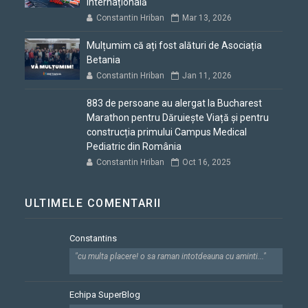
internațională
Constantin Hriban
Mar 13, 2026
Mulțumim că ați fost alături de Asociația
Betania
Constantin Hriban
Jan 11, 2026
883 de persoane au alergat la Bucharest
Marathon pentru Dăruiește Viață și pentru
construcția primului Campus Medical
Pediatric din România
Constantin Hriban
Oct 16, 2025
ULTIMELE COMENTARII
Constantins
"cu multa placere! o sa raman intotdeauna cu aminti..."
Echipa SuperBlog