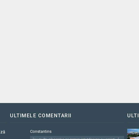
ULTIMELE COMENTARII
ULT
Constantins
ază