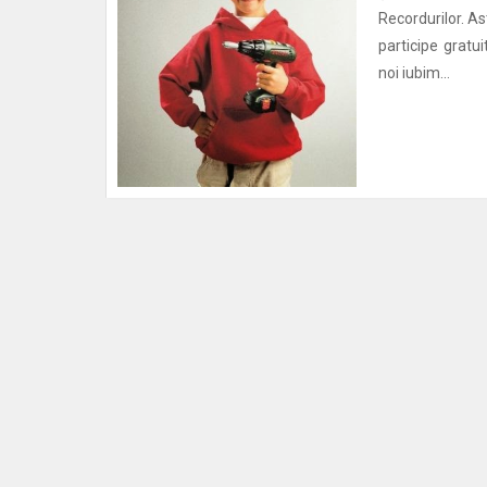
Recordurilor. As
participe gratui
noi iubim...