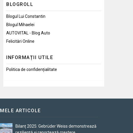
BLOGROLL
Blogul Lui Constantin
Blogul Mihaelei
AUTOVITAL - Blog Auto
Felicitări Online
INFORMAȚII UTILE
Politica de confidențialitate
IMELE ARTICOLE
Bilanț 2025: Gebrüder Weiss demonstrează
reziliență și raportează creștere