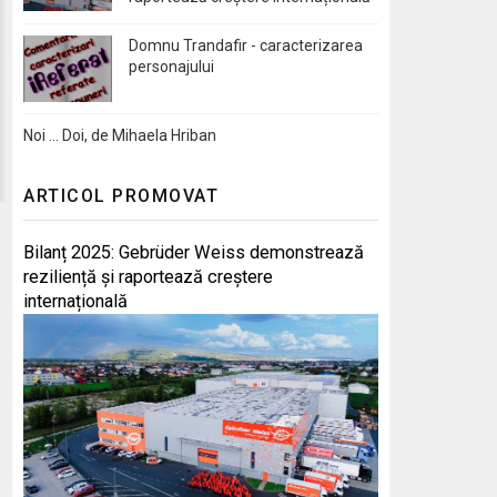
Domnu Trandafir - caracterizarea
personajului
Noi … Doi, de Mihaela Hriban
ARTICOL PROMOVAT
Bilanț 2025: Gebrüder Weiss demonstrează
reziliență și raportează creștere
internațională