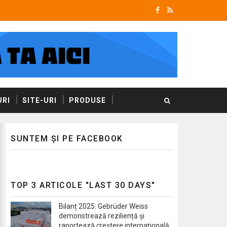
RI
SITE-URI
PRODUSE
SUNTEM ȘI PE FACEBOOK
TOP 3 ARTICOLE "LAST 30 DAYS"
Bilanț 2025: Gebrüder Weiss
demonstrează reziliență și
raportează creștere internațională