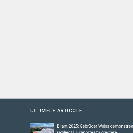
ULTIMELE ARTICOLE
Bilanț 2025: Gebrüder Weiss demonstre
reziliență și raportează creștere