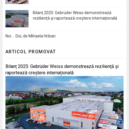
Bilanț 2025: Gebrüder Weiss demonstrează
reziliență și raportează creștere internațională
Noi … Doi, de Mihaela Hriban
ARTICOL PROMOVAT
Bilanț 2025: Gebrüder Weiss demonstrează reziliență și
raportează creștere internațională