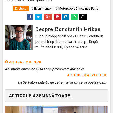
Etichete
# Evenimente
# Motorsport Christmas Party
Despre Constantin Hriban
Sunt un blogger din orașul Bacău, caruia, în
puținul timp liber pe care îl are, pe lângă
multe alte lucruri, îi place să scrie.
ARTICOL MAI NOU
Anunturile online ne ajuta sa ne promovam afacerile!
ARTICOL MAI VECHI
De Sarbatori ajuta 40 de batrani ai strazii sa se poata incalzi
ARTICOLE ASEMĂNĂTOARE: