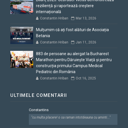
reziliență și raportează creștere
internațională
Constantin Hriban
Mar 13, 2026
Mulțumim că ați fost alături de Asociația
Betania
Constantin Hriban
Jan 11, 2026
883 de persoane au alergat la Bucharest
Marathon pentru Dăruiește Viață și pentru
construcția primului Campus Medical
Pediatric din România
Constantin Hriban
Oct 16, 2025
ULTIMELE COMENTARII
Constantins
"cu multa placere! o sa raman intotdeauna cu aminti..."