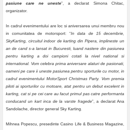
pasiune care ne uneste
”, a declarat Simona Chitac,
organizator.
In cadrul evenimentului are loc si aniversarea unui membru nou
in comunitatea de motorsport: “
In data de 15 decembrie,
SkyKarting, circuitul indoor de karting din Pipera, implineste un
an de cand s-a lansat in Bucuresti, luand nastere din pasiunea
pentru karting a doi campioni cotati la nivel national si
international. Vom celebra prima aniversare alaturi de pasionati,
oameni pe care ii uneste pasiunea pentru sporturile cu motor, in
cadrul evenimentului MotorSport Christmas Party. Vom premia
piloti ai sporturilor cu motoare, atat pentru un debut excelent in
karting, cat si pe cei care au facut primul pas catre performanta
conducand un kart inca de la varste fragede
”, a declarat Ana
Sandolache, director general Sky Karting.
Mihnea Popescu, presedinte Casino Life & Business Magazine,