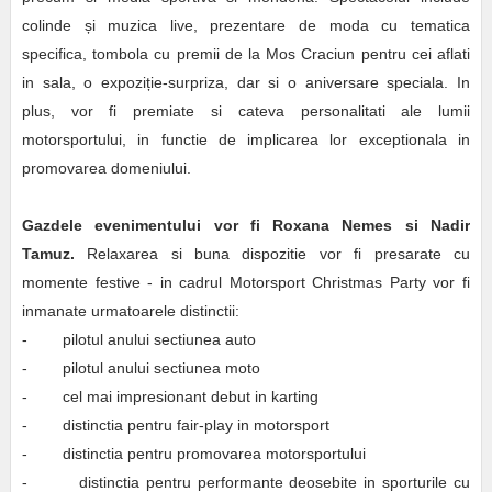
colinde și muzica live, prezentare de moda cu tematica
specifica, tombola cu premii de la Mos Craciun pentru cei aflati
in sala, o expoziție-surpriza, dar si o aniversare speciala. In
plus, vor fi premiate si cateva personalitati ale lumii
motorsportului, in functie de implicarea lor exceptionala in
promovarea domeniului.
Gazdele evenimentului vor fi Roxana Nemes si Nadir
Tamuz.
Relaxarea si buna dispozitie vor fi presarate cu
momente festive - in cadrul Motorsport Christmas Party vor fi
inmanate urmatoarele distinctii:
- pilotul anului sectiunea auto
- pilotul anului sectiunea moto
- cel mai impresionant debut in karting
- distinctia pentru fair-play in motorsport
- distinctia pentru promovarea motorsportului
- distinctia pentru performante deosebite in sporturile cu