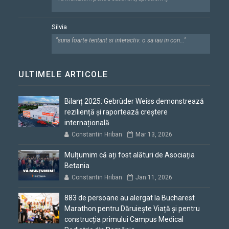
Silvia
"suna foarte tentant si interactiv. o sa iau in con..."
ULTIMELE ARTICOLE
Bilanț 2025: Gebrüder Weiss demonstrează
reziliență și raportează creștere
internațională
Constantin Hriban
Mar 13, 2026
Mulțumim că ați fost alături de Asociația
Betania
Constantin Hriban
Jan 11, 2026
883 de persoane au alergat la Bucharest
Marathon pentru Dăruiește Viață și pentru
construcția primului Campus Medical