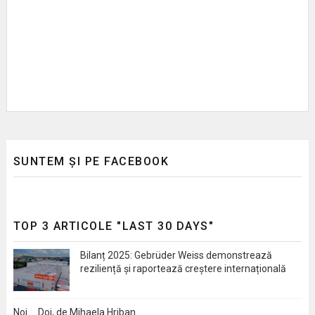
SUNTEM ȘI PE FACEBOOK
TOP 3 ARTICOLE "LAST 30 DAYS"
Bilanț 2025: Gebrüder Weiss demonstrează
reziliență și raportează creștere internațională
Noi … Doi, de Mihaela Hriban