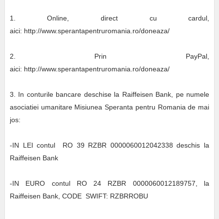
1. Online, direct cu cardul,
aici: http://www.sperantapentruromania.ro/doneaza/
2. Prin PayPal,
aici: http://www.sperantapentruromania.ro/doneaza/
3. In conturile bancare deschise la Raiffeisen Bank, pe numele
asociatiei umanitare Misiunea Speranta pentru Romania de mai
jos:
-IN LEI contul RO 39 RZBR 0000060012042338 deschis la
Raiffeisen Bank
-IN EURO contul RO 24 RZBR 0000060012189757, la
Raiffeisen Bank, CODE SWIFT: RZBRROBU