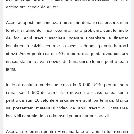
oricine are nevoie de ajutor.
Acest adapost functioneaza numai prin donatii si sponsorizari in
fonduri si alimente. Insa, cea mai mare problema sunt lemnele
de foc. Anul trecut asociatia noastra umanitara a finantat
instalarea incalzirii centrale la acest adapost pentru batranii
strazii. Acum pentru ca cei 40 de batrani sa poata avea caldura
in aceasta iarna avem nevoie de 5 masini de lemne pentru toata
iarna.
In total costul lemnelor se ridica la 6 000 RON pentru toata
iarna, sau 1 500 de euro. Este nevoie de o asemenea suma
pentru ca sunt 16 calorifere si camerele sunt foarte mari. Mai joi
va prezentam materialul video de anul trecut cu instalarea
incalzirii centrale de la adapostul pentru batranii strazii.
Asociatia Speranta pentru Romania face un apel la toti romanii