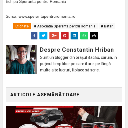
Echipa Speranta pentru Romania
Sursa: www.sperantapentruromania.ro
Etichete
# Asociatia Speranta pentru Romania
# Batar
Despre Constantin Hriban
Sunt un blogger din orașul Bacău, caruia, în
puținul timp liber pe care îl are, pe lângă
multe alte lucruri, îi place să scrie.
ARTICOLE ASEMĂNĂTOARE: