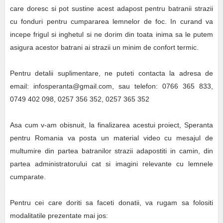
care doresc si pot sustine acest adapost pentru batranii strazii
cu fonduri pentru cumpararea lemnelor de foc. In curand va
incepe frigul si inghetul si ne dorim din toata inima sa le putem
asigura acestor batrani ai strazii un minim de confort termic.
Pentru detalii suplimentare, ne puteti contacta la adresa de
email: infosperanta@gmail.com, sau telefon: 0766 365 833,
0749 402 098, 0257 356 352, 0257 365 352
Asa cum v-am obisnuit, la finalizarea acestui proiect, Speranta
pentru Romania va posta un material video cu mesajul de
multumire din partea batranilor strazii adapostiti in camin, din
partea administratorului cat si imagini relevante cu lemnele
cumparate.
Pentru cei care doriti sa faceti donatii, va rugam sa folositi
modalitatile prezentate mai jos: