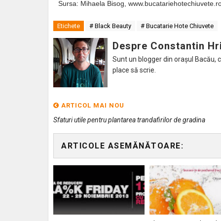
Sursa: Mihaela Bisog, www.bucatariehotechiuvete.r
Etichete
# Black Beauty
# Bucatarie Hote Chiuvete
Despre Constantin Hr
Sunt un blogger din orașul Bacău, caru
place să scrie.
ARTICOL MAI NOU
Sfaturi utile pentru plantarea trandafirilor de gradina
ARTICOLE ASEMĂNĂTOARE: