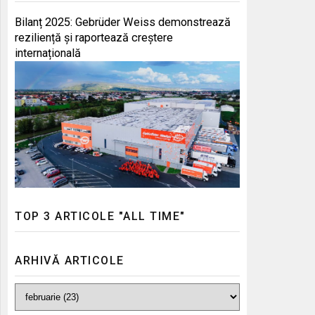
Bilanț 2025: Gebrüder Weiss demonstrează
reziliență și raportează creștere
internațională
TOP 3 ARTICOLE "ALL TIME"
ARHIVĂ ARTICOLE