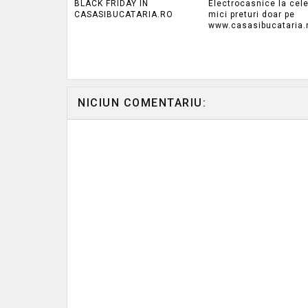
BLACK FRIDAY IN
Electrocasnice la cel
CASASIBUCATARIA.RO
mici preturi doar pe
www.casasibucataria.
NICIUN COMENTARIU: