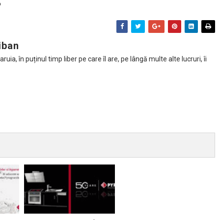
o
iban
ia, în puținul timp liber pe care îl are, pe lângă multe alte lucruri, îi