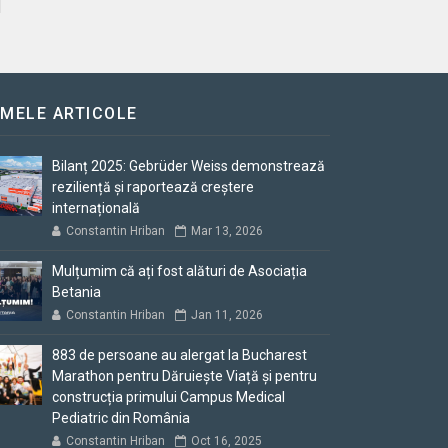
IMELE ARTICOLE
Bilanț 2025: Gebrüder Weiss demonstrează
reziliență și raportează creștere
internațională
Constantin Hriban
Mar 13, 2026
Mulțumim că ați fost alături de Asociația
Betania
Constantin Hriban
Jan 11, 2026
883 de persoane au alergat la Bucharest
Marathon pentru Dăruiește Viață și pentru
construcția primului Campus Medical
Pediatric din România
Constantin Hriban
Oct 16, 2025