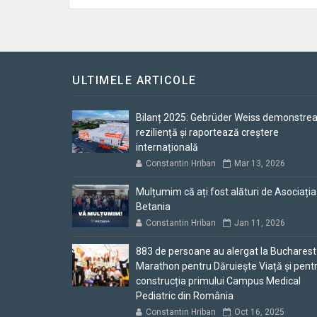
ULTIMELE ARTICOLE
Bilanț 2025: Gebrüder Weiss demonstre
reziliență și raportează creștere
internațională
Constantin Hriban
Mar 13, 2026
Mulțumim că ați fost alături de Asociația
Betania
Constantin Hriban
Jan 11, 2026
883 de persoane au alergat la Bucharest
Marathon pentru Dăruiește Viață și pent
construcția primului Campus Medical
Pediatric din România
Constantin Hriban
Oct 16, 2025