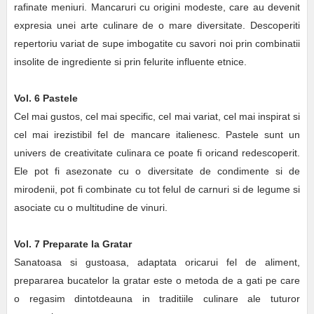
rafinate meniuri. Mancaruri cu origini modeste, care au devenit
expresia unei arte culinare de o mare diversitate. Descoperiti
repertoriu variat de supe imbogatite cu savori noi prin combinatii
insolite de ingrediente si prin felurite influente etnice.
Vol. 6 Pastele
Cel mai gustos, cel mai specific, cel mai variat, cel mai inspirat si
cel mai irezistibil fel de mancare italienesc. Pastele sunt un
univers de creativitate culinara ce poate fi oricand redescoperit.
Ele pot fi asezonate cu o diversitate de condimente si de
mirodenii, pot fi combinate cu tot felul de carnuri si de legume si
asociate cu o multitudine de vinuri.
Vol. 7 Preparate la Gratar
Sanatoasa si gustoasa, adaptata oricarui fel de aliment,
prepararea bucatelor la gratar este o metoda de a gati pe care
o regasim dintotdeauna in traditiile culinare ale tuturor