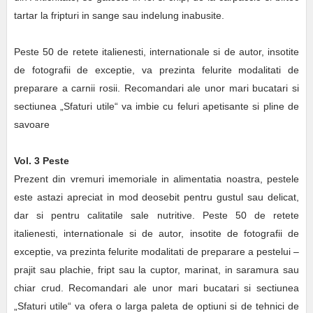
tartar la fripturi in sange sau indelung inabusite.
Peste 50 de retete italienesti, internationale si de autor, insotite
de fotografii de exceptie, va prezinta felurite modalitati de
preparare a carnii rosii. Recomandari ale unor mari bucatari si
sectiunea „Sfaturi utile“ va imbie cu feluri apetisante si pline de
savoare
Vol. 3 Peste
Prezent din vremuri imemoriale in alimentatia noastra, pestele
este astazi apreciat in mod deosebit pentru gustul sau delicat,
dar si pentru calitatile sale nutritive. Peste 50 de retete
italienesti, internationale si de autor, insotite de fotografii de
exceptie, va prezinta felurite modalitati de preparare a pestelui –
prajit sau plachie, fript sau la cuptor, marinat, in saramura sau
chiar crud. Recomandari ale unor mari bucatari si sectiunea
„Sfaturi utile“ va ofera o larga paleta de optiuni si de tehnici de