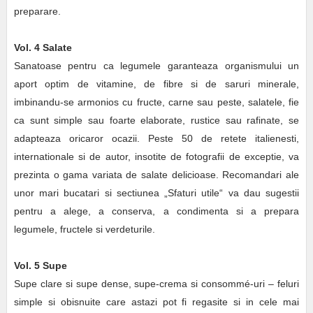
preparare.
Vol. 4 Salate
Sanatoase pentru ca legumele garanteaza organismului un
aport optim de vitamine, de fibre si de saruri minerale,
imbinandu-se armonios cu fructe, carne sau peste, salatele, fie
ca sunt simple sau foarte elaborate, rustice sau rafinate, se
adapteaza oricaror ocazii. Peste 50 de retete italienesti,
internationale si de autor, insotite de fotografii de exceptie, va
prezinta o gama variata de salate delicioase. Recomandari ale
unor mari bucatari si sectiunea „Sfaturi utile“ va dau sugestii
pentru a alege, a conserva, a condimenta si a prepara
legumele, fructele si verdeturile.
Vol. 5 Supe
Supe clare si supe dense, supe-crema si consommé-uri – feluri
simple si obisnuite care astazi pot fi regasite si in cele mai