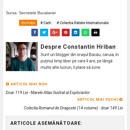
Sursa: Secretele Bucatariei
Etichete
# Carti
# Colectia Retete Internationale
Despre Constantin Hriban
Sunt un blogger din orașul Bacău, caruia, în
puținul timp liber pe care îl are, pe lângă
multe alte lucruri, îi place să scrie.
ARTICOL MAI NOU
Doar 119 Lei - Marele Atlas Ilustrat al Explorarilor
ARTICOL MAI VECHI
Colectia Romanul de Dragoste (14 volume) - doar 149 Lei
ARTICOLE ASEMĂNĂTOARE: