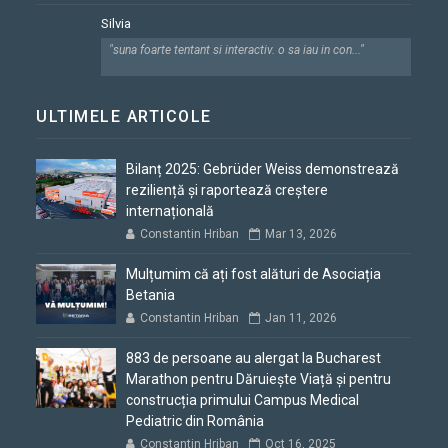
Silvia
"suna foarte tentant si interactiv. o sa iau in con..."
ULTIMELE ARTICOLE
Bilanț 2025: Gebrüder Weiss demonstrează
reziliență și raportează creștere
internațională
Constantin Hriban
Mar 13, 2026
Mulțumim că ați fost alături de Asociația
Betania
Constantin Hriban
Jan 11, 2026
883 de persoane au alergat la Bucharest
Marathon pentru Dăruiește Viață și pentru
construcția primului Campus Medical
Pediatric din România
Constantin Hriban
Oct 16, 2025