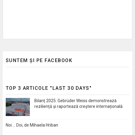
SUNTEM ȘI PE FACEBOOK
TOP 3 ARTICOLE "LAST 30 DAYS"
Bilanț 2025: Gebrüder Weiss demonstrează
reziliență și raportează creștere internațională
Noi … Doi, de Mihaela Hriban