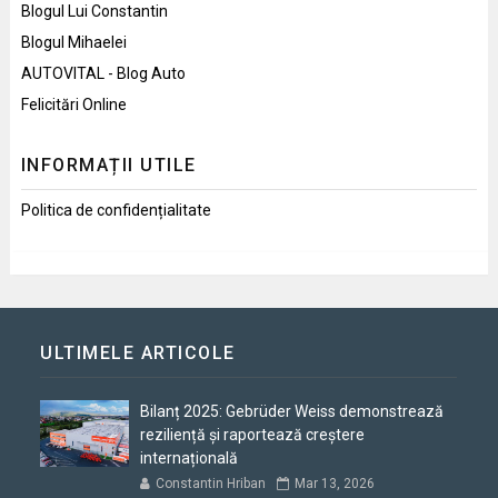
Blogul Lui Constantin
Blogul Mihaelei
AUTOVITAL - Blog Auto
Felicitări Online
INFORMAȚII UTILE
Politica de confidențialitate
ULTIMELE ARTICOLE
Bilanț 2025: Gebrüder Weiss demonstrează
reziliență și raportează creștere
internațională
Constantin Hriban
Mar 13, 2026