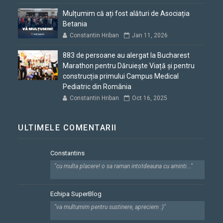
Mulțumim că ați fost alături de Asociația
Betania
Constantin Hriban
Jan 11, 2026
883 de persoane au alergat la Bucharest
Marathon pentru Dăruiește Viață și pentru
construcția primului Campus Medical
Pediatric din România
Constantin Hriban
Oct 16, 2025
ULTIMELE COMENTARII
Constantins
"cu multa placere! o sa raman intotdeauna cu aminti..."
Echipa SuperBlog
"va multumim pentru sustinere, apreciem :)"