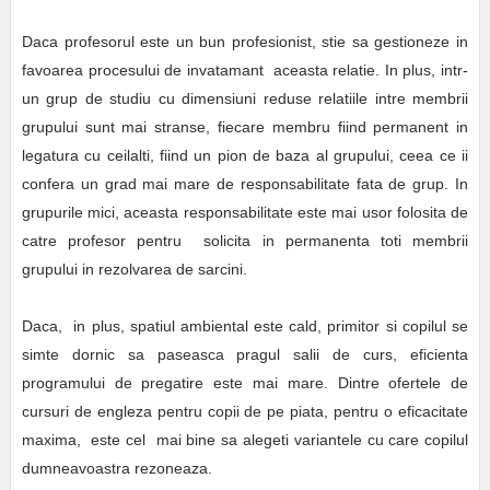
Daca profesorul este un bun profesionist, stie sa gestioneze in
favoarea procesului de invatamant aceasta relatie. In plus, intr-
un grup de studiu cu dimensiuni reduse relatiile intre membrii
grupului sunt mai stranse, fiecare membru fiind permanent in
legatura cu ceilalti, fiind un pion de baza al grupului, ceea ce ii
confera un grad mai mare de responsabilitate fata de grup. In
grupurile mici, aceasta responsabilitate este mai usor folosita de
catre profesor pentru solicita in permanenta toti membrii
grupului in rezolvarea de sarcini.
Daca, in plus, spatiul ambiental este cald, primitor si copilul se
simte dornic sa paseasca pragul salii de curs, eficienta
programului de pregatire este mai mare. Dintre ofertele de
cursuri de engleza pentru copii de pe piata, pentru o eficacitate
maxima, este cel mai bine sa alegeti variantele cu care copilul
dumneavoastra rezoneaza.