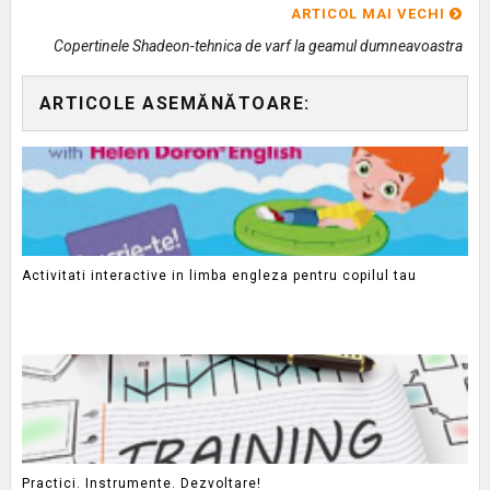
ARTICOL MAI VECHI
Copertinele Shadeon-tehnica de varf la geamul dumneavoastra
ARTICOLE ASEMĂNĂTOARE:
Activitati interactive in limba engleza pentru copilul tau
Practici. Instrumente. Dezvoltare!