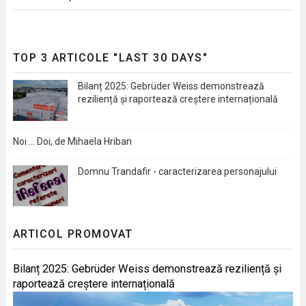
TOP 3 ARTICOLE "LAST 30 DAYS"
Bilanț 2025: Gebrüder Weiss demonstrează
reziliență și raportează creștere internațională
Noi … Doi, de Mihaela Hriban
Domnu Trandafir - caracterizarea personajului
ARTICOL PROMOVAT
Bilanț 2025: Gebrüder Weiss demonstrează reziliență și
raportează creștere internațională