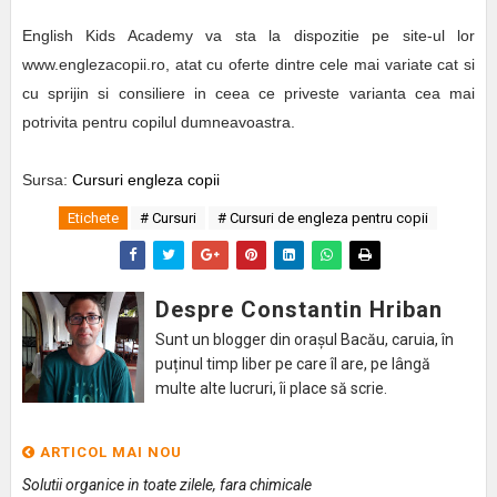
English Kids Academy va sta la dispozitie pe site-ul lor
www.englezacopii.ro, atat cu oferte dintre cele mai variate cat si
cu sprijin si consiliere in ceea ce priveste varianta cea mai
potrivita pentru copilul dumneavoastra.
Sursa:
Cursuri engleza copii
Etichete
# Cursuri
# Cursuri de engleza pentru copii
Despre Constantin Hriban
Sunt un blogger din orașul Bacău, caruia, în
puținul timp liber pe care îl are, pe lângă
multe alte lucruri, îi place să scrie.
ARTICOL MAI NOU
Solutii organice in toate zilele, fara chimicale