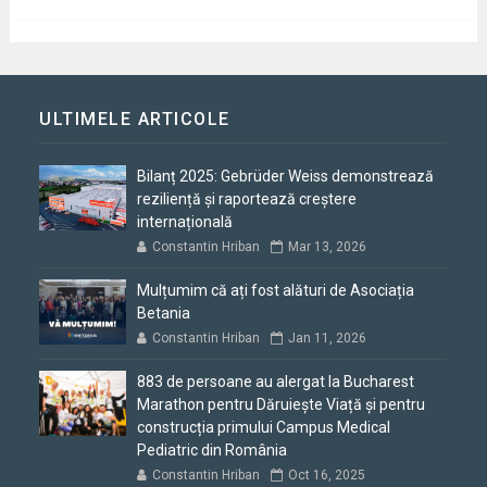
ULTIMELE ARTICOLE
Bilanț 2025: Gebrüder Weiss demonstrează
reziliență și raportează creștere
internațională
Constantin Hriban
Mar 13, 2026
Mulțumim că ați fost alături de Asociația
Betania
Constantin Hriban
Jan 11, 2026
883 de persoane au alergat la Bucharest
Marathon pentru Dăruiește Viață și pentru
construcția primului Campus Medical
Pediatric din România
Constantin Hriban
Oct 16, 2025