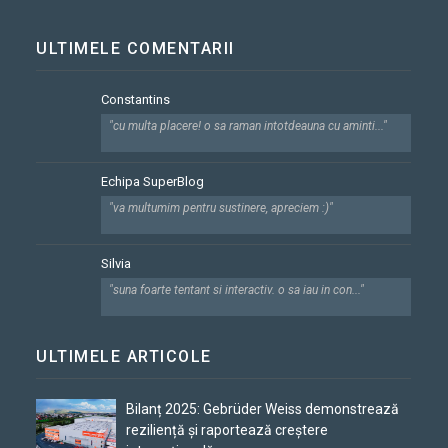
ULTIMELE COMENTARII
Constantins
"cu multa placere! o sa raman intotdeauna cu aminti..."
Echipa SuperBlog
"va multumim pentru sustinere, apreciem :)"
Silvia
"suna foarte tentant si interactiv. o sa iau in con..."
ULTIMELE ARTICOLE
Bilanț 2025: Gebrüder Weiss demonstrează
reziliență și raportează creștere