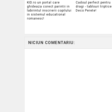
KID.ro un portal care
Cadoul perfect pentru 
ghideaza corect parintii in
dragi - tablouri triptice
labirintul inscrierii copilului
Deco Perete!
in sistemul educational
romanesc!
NICIUN COMENTARIU: