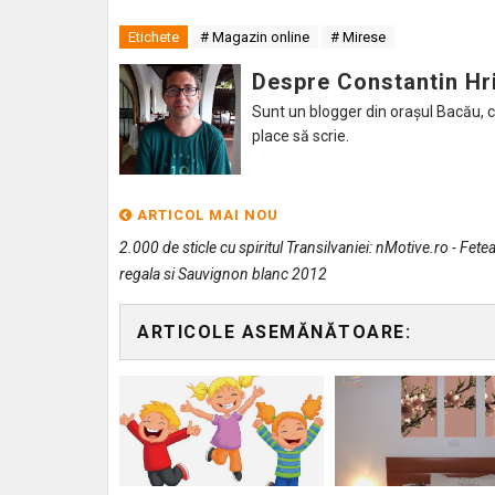
Etichete
# Magazin online
# Mirese
Despre Constantin Hr
Sunt un blogger din orașul Bacău, caru
place să scrie.
ARTICOL MAI NOU
2.000 de sticle cu spiritul Transilvaniei: nMotive.ro - Fete
regala si Sauvignon blanc 2012
ARTICOLE ASEMĂNĂTOARE: