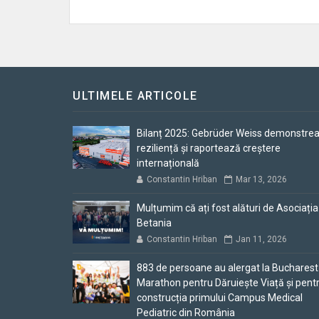
ULTIMELE ARTICOLE
Bilanț 2025: Gebrüder Weiss demonstre
reziliență și raportează creștere
internațională
Constantin Hriban
Mar 13, 2026
Mulțumim că ați fost alături de Asociația
Betania
Constantin Hriban
Jan 11, 2026
883 de persoane au alergat la Bucharest
Marathon pentru Dăruiește Viață și pent
construcția primului Campus Medical
Pediatric din România