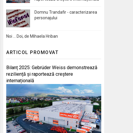
Domnu Trandafir - caracterizarea
personajului
Noi … Doi, de Mihaela Hriban
ARTICOL PROMOVAT
Bilanț 2025: Gebrüder Weiss demonstrează
reziliență și raportează creștere
internațională