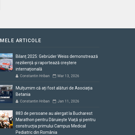
IMELE ARTICOLE
Bilanț 2025: Gebrüder Weiss demonstrează
reziliență și raportează creștere
internațională
Constantin Hriban
Mar 13, 2026
Mulțumim că ați fost alături de Asociația
Betania
Constantin Hriban
Jan 11, 2026
883 de persoane au alergat la Bucharest
Marathon pentru Dăruiește Viață și pentru
construcția primului Campus Medical
Pediatric din România