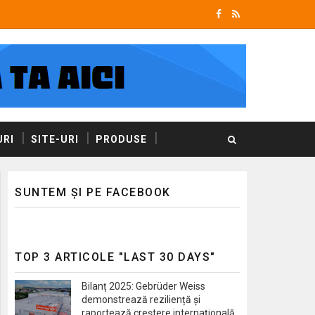
RI
SITE-URI
PRODUSE
SUNTEM ȘI PE FACEBOOK
TOP 3 ARTICOLE "LAST 30 DAYS"
Bilanț 2025: Gebrüder Weiss
demonstrează reziliență și
raportează creștere internațională