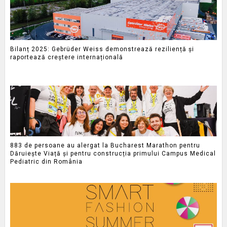
Bilanț 2025: Gebrüder Weiss demonstrează reziliență și
raportează creștere internațională
883 de persoane au alergat la Bucharest Marathon pentru
Dăruiește Viață și pentru construcția primului Campus Medical
Pediatric din România