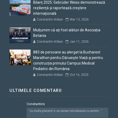
Bilanț 2025: Gebrüder Weiss demonstrează
reziliență și raportează creștere
internațională
Constantin Hriban
Mar 13, 2026
Mulțumim că ați fost alături de Asociația
Betania
Constantin Hriban
Jan 11, 2026
883 de persoane au alergat la Bucharest
Marathon pentru Dăruiește Viață și pentru
construcția primului Campus Medical
Pediatric din România
Constantin Hriban
Oct 16, 2025
ULTIMELE COMENTARII
Constantins
"cu multa placere! o sa raman intotdeauna cu aminti..."