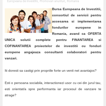
Europeana de Investitii
,
Promovari anunturi
,
Romania
Bursa Europeana de Investitii
,
consortiul de servicii pentru
accesarea si implementarea
fondurilor europene in
Romania, avand ca OFERTA
UNICA solutii complete pentru FINANTAREA si
COFINANTAREA proiectelor de investitii cu fonduri
europene angajeaza consultanti colaboratori pentru
vanzari.
Iti doresti sa castigi prin propriile forte un venit net avantajos?
Esti o persoana sociabila, interactionezi usor cu cei din jurul tau,
esti orientat/a spre performanta iar procesul de vanzare te
atrage?