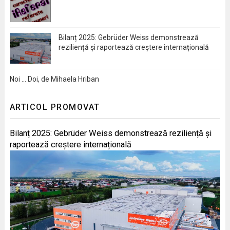
Bilanț 2025: Gebrüder Weiss demonstrează
reziliență și raportează creștere internațională
Noi … Doi, de Mihaela Hriban
ARTICOL PROMOVAT
Bilanț 2025: Gebrüder Weiss demonstrează reziliență și
raportează creștere internațională