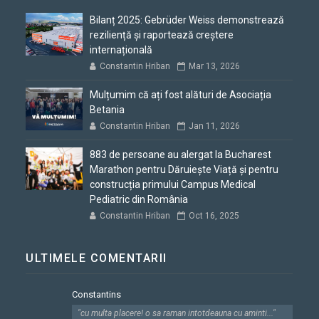
Bilanț 2025: Gebrüder Weiss demonstrează
reziliență și raportează creștere
internațională
Constantin Hriban
Mar 13, 2026
Mulțumim că ați fost alături de Asociația
Betania
Constantin Hriban
Jan 11, 2026
883 de persoane au alergat la Bucharest
Marathon pentru Dăruiește Viață și pentru
construcția primului Campus Medical
Pediatric din România
Constantin Hriban
Oct 16, 2025
ULTIMELE COMENTARII
Constantins
"cu multa placere! o sa raman intotdeauna cu aminti..."