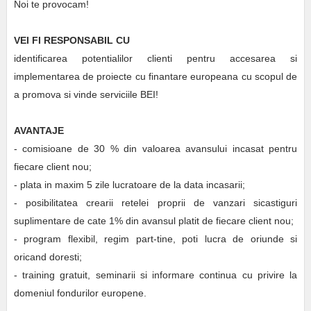
Noi te provocam!
VEI FI RESPONSABIL CU
identificarea potentialilor clienti pentru accesarea si
implementarea de proiecte cu finantare europeana cu scopul de
a promova si vinde serviciile BEI!
AVANTAJE
- comisioane de 30 % din valoarea avansului incasat pentru
fiecare client nou;
- plata in maxim 5 zile lucratoare de la data incasarii;
- posibilitatea crearii retelei proprii de vanzari sicastiguri
suplimentare de cate 1% din avansul platit de fiecare client nou;
- program flexibil, regim part-tine, poti lucra de oriunde si
oricand doresti;
- training gratuit, seminarii si informare continua cu privire la
domeniul fondurilor europene.