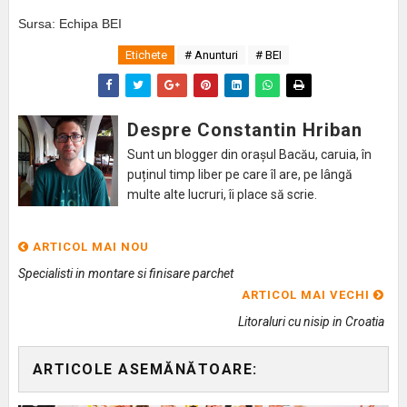
Sursa: Echipa BEI
Etichete
# Anunturi
# BEI
Despre Constantin Hriban
Sunt un blogger din orașul Bacău, caruia, în
puținul timp liber pe care îl are, pe lângă
multe alte lucruri, îi place să scrie.
ARTICOL MAI NOU
Specialisti in montare si finisare parchet
ARTICOL MAI VECHI
Litoraluri cu nisip in Croatia
ARTICOLE ASEMĂNĂTOARE: