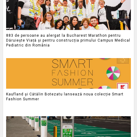
883 de persoane au alergat la Bucharest Marathon pentru
Dăruiește Viață și pentru construcția primului Campus Medical
Pediatric din România
Kaufland și Cătălin Botezatu lansează noua colecție Smart
Fashion Summer