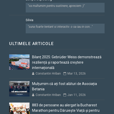
"va multumim pentru sustinere, apreciem :)"
Silvia
"suna foarte tentant si interactiv. o sa iau in con..."
ULTIMELE ARTICOLE
Bilanț 2025: Gebrüder Weiss demonstrează
reziliență și raportează creștere
internațională
Constantin Hriban
Mar 13, 2026
Mulțumim că ați fost alături de Asociația
Betania
Constantin Hriban
Jan 11, 2026
883 de persoane au alergat la Bucharest
Marathon pentru Dăruiește Viață și pentru