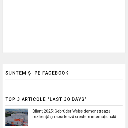
SUNTEM ȘI PE FACEBOOK
TOP 3 ARTICOLE "LAST 30 DAYS"
Bilanț 2025: Gebrüder Weiss demonstrează
reziliență și raportează creștere internațională