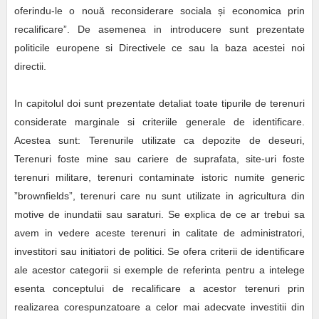
oferindu-le o nouă reconsiderare sociala și economica prin
recalificare”. De asemenea in introducere sunt prezentate
politicile europene si Directivele ce sau la baza acestei noi
directii.
In capitolul doi sunt prezentate detaliat toate tipurile de terenuri
considerate marginale si criteriile generale de identificare.
Acestea sunt: Terenurile utilizate ca depozite de deseuri,
Terenuri foste mine sau cariere de suprafata, site-uri foste
terenuri militare, terenuri contaminate istoric numite generic
”brownfields”, terenuri care nu sunt utilizate in agricultura din
motive de inundatii sau saraturi. Se explica de ce ar trebui sa
avem in vedere aceste terenuri in calitate de administratori,
investitori sau initiatori de politici. Se ofera criterii de identificare
ale acestor categorii si exemple de referinta pentru a intelege
esenta conceptului de recalificare a acestor terenuri prin
realizarea corespunzatoare a celor mai adecvate investitii din