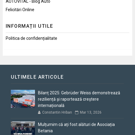
AUTOVITAL - Blog Auto
Felicitări Online
INFORMAȚII UTILE
Politica de confidențialitate
ULTIMELE ARTICOLE
Bilanț 2025: Gebrüder Weiss demonstrează
reziliență și raportează creștere
internațională
Constantin Hriban
Mar 13, 2026
Mulțumim că ați fost alături de Asociația
Betania