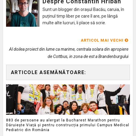
Despre Constantin Hriban
Sunt un blogger din orașul Bacău, caruia, în
puținul timp liber pe care îl are, pe lângă
multe alte lucruri, îi place să scrie.
ARTICOL MAI VECHI
Al doilea proiect din lume ca marime, centrala solara din apropiere
de Cottbus, in zona de est a Brandenburgului
ARTICOLE ASEMĂNĂTOARE:
883 de persoane au alergat la Bucharest Marathon pentru
Dăruiește Viață și pentru construcția primului Campus Medical
Pediatric din România