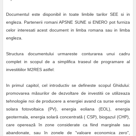
Documentul este disponibil in toate limbile tarilor SEE si in
engleza. Partenerii romani APSNE SUNE si ENERO pot furniza
celor interesati acest document in limba romana sau in limba
engleza.
Structura documentului urmareste conturarea unui cadru
complet in scopul de a simplifica traseul de programare al
investitiilor M2RES astfel:
In primul capitol, cel introductiv se defineste scopul Ghidului:
promovarea măsurilor de dezvoltare de investitii ce utilizeaza
tehnologiie noi de producere a energiei avand ca surse energia
solara fotovoltaica (PV), energia eoliana (EOL), energia
geotermala, energia solară concentrată ( CSP), biogazul (CHP),
care operează în zone considerate ca fiind marginale sau
abandonate, sau în zonele de "valoare economica zero",