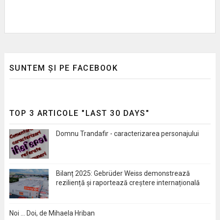
SUNTEM ȘI PE FACEBOOK
TOP 3 ARTICOLE "LAST 30 DAYS"
Domnu Trandafir - caracterizarea personajului
Bilanț 2025: Gebrüder Weiss demonstrează
reziliență și raportează creștere internațională
Noi … Doi, de Mihaela Hriban