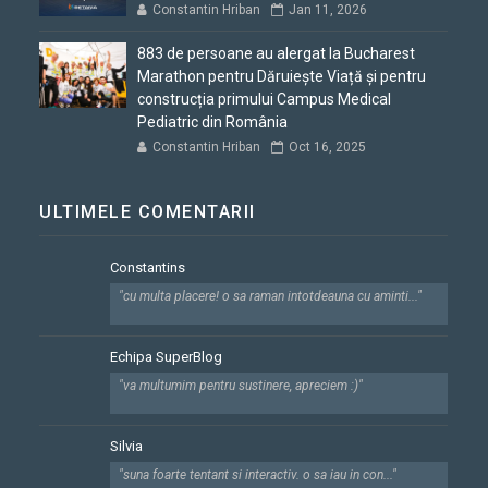
Constantin Hriban
Jan 11, 2026
883 de persoane au alergat la Bucharest
Marathon pentru Dăruiește Viață și pentru
construcția primului Campus Medical
Pediatric din România
Constantin Hriban
Oct 16, 2025
ULTIMELE COMENTARII
Constantins
"cu multa placere! o sa raman intotdeauna cu aminti..."
Echipa SuperBlog
"va multumim pentru sustinere, apreciem :)"
Silvia
"suna foarte tentant si interactiv. o sa iau in con..."