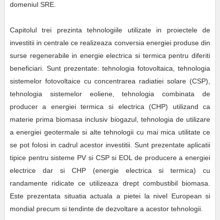
domeniul SRE.
Capitolul trei prezinta tehnologiile utilizate in proiectele de
investitii in centrale ce realizeaza conversia energiei produse din
surse regenerabile in energie electrica si termica pentru diferiti
beneficiari. Sunt prezentate: tehnologia fotovoltaica, tehnologia
sistemelor fotovoltaice cu concentrarea radiatiei solare (CSP),
tehnologia sistemelor eoliene, tehnologia combinata de
producer a energiei termica si electrica (CHP) utilizand ca
materie prima biomasa inclusiv biogazul, tehnologia de utilizare
a energiei geotermale si alte tehnologii cu mai mica utilitate ce
se pot folosi in cadrul acestor investitii. Sunt prezentate aplicatii
tipice pentru sisteme PV si CSP si EOL de producere a energiei
electrice dar si CHP (energie electrica si termica) cu
randamente ridicate ce utilizeaza drept combustibil biomasa.
Este prezentata situatia actuala a pietei la nivel European si
mondial precum si tendinte de dezvoltare a acestor tehnologii.