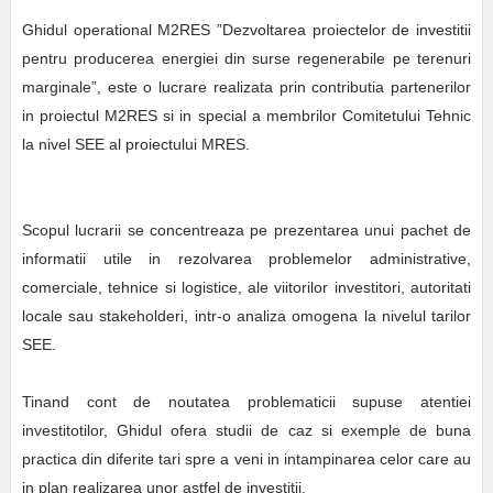
Ghidul operational M2RES ”Dezvoltarea proiectelor de investitii
pentru producerea energiei din surse regenerabile pe terenuri
marginale”, este o lucrare realizata prin contributia partenerilor
in proiectul M2RES si in special a membrilor Comitetului Tehnic
la nivel SEE al proiectului MRES.
Scopul lucrarii se concentreaza pe prezentarea unui pachet de
informatii utile in rezolvarea problemelor administrative,
comerciale, tehnice si logistice, ale viitorilor investitori, autoritati
locale sau stakeholderi, intr-o analiza omogena la nivelul tarilor
SEE.
Tinand cont de noutatea problematicii supuse atentiei
investitotilor, Ghidul ofera studii de caz si exemple de buna
practica din diferite tari spre a veni in intampinarea celor care au
in plan realizarea unor astfel de investitii.