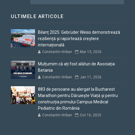
ULTIMELE ARTICOLE
Bilanț 2025: Gebrüder Weiss demonstrează
reziliență și raportează creștere
internațională
Constantin Hriban
Mar 13, 2026
Mulțumim că ați fost alături de Asociația
Betania
Constantin Hriban
Jan 11, 2026
883 de persoane au alergat la Bucharest
Marathon pentru Dăruiește Viață și pentru
construcția primului Campus Medical
Pediatric din România
Constantin Hriban
Oct 16, 2025