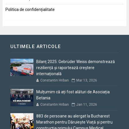
Politica de confidențialitate
ULTIMELE ARTICOLE
Bilanț 2025: Gebrüder Weiss demonstrează
reziliență și raportează creștere
internațională
Constantin Hriban
Mar 13, 2026
Mulțumim că ați fost alături de Asociația
Betania
Constantin Hriban
Jan 11, 2026
883 de persoane au alergat la Bucharest
Marathon pentru Dăruiește Viață și pentru
construcția primului Campus Medical