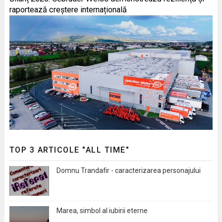
raportează creștere internațională
TOP 3 ARTICOLE "ALL TIME"
Domnu Trandafir - caracterizarea personajului
Marea, simbol al iubirii eterne