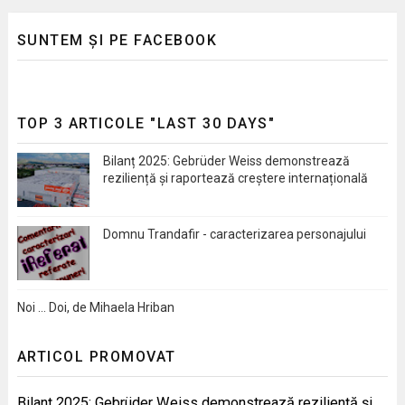
SUNTEM ȘI PE FACEBOOK
TOP 3 ARTICOLE "LAST 30 DAYS"
Bilanț 2025: Gebrüder Weiss demonstrează
reziliență și raportează creștere internațională
Domnu Trandafir - caracterizarea personajului
Noi … Doi, de Mihaela Hriban
ARTICOL PROMOVAT
Bilanț 2025: Gebrüder Weiss demonstrează reziliență și