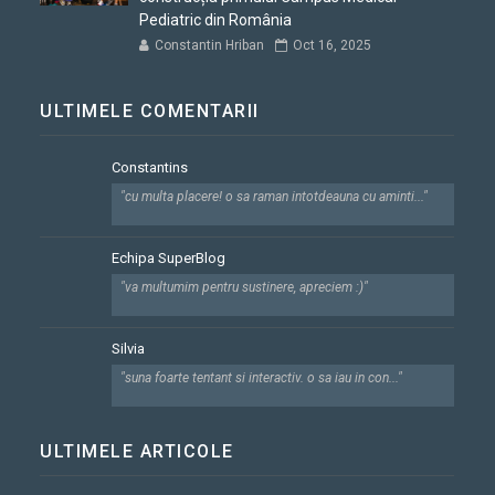
Pediatric din România
Constantin Hriban
Oct 16, 2025
ULTIMELE COMENTARII
Constantins
"cu multa placere! o sa raman intotdeauna cu aminti..."
Echipa SuperBlog
"va multumim pentru sustinere, apreciem :)"
Silvia
"suna foarte tentant si interactiv. o sa iau in con..."
ULTIMELE ARTICOLE