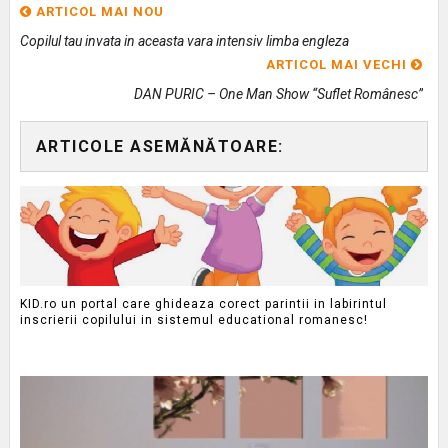
ARTICOL MAI NOU
Copilul tau invata in aceasta vara intensiv limba engleza
ARTICOL MAI VECHI
DAN PURIC – One Man Show “Suflet Românesc”
ARTICOLE ASEMĂNĂTOARE:
KID.ro un portal care ghideaza corect parintii in labirintul
inscrierii copilului in sistemul educational romanesc!