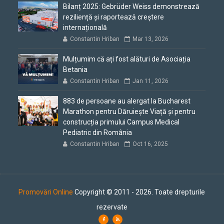
Bilanț 2025: Gebrüder Weiss demonstrează
reziliență și raportează creștere
internațională
Constantin Hriban
Mar 13, 2026
Mulțumim că ați fost alături de Asociația
Betania
Constantin Hriban
Jan 11, 2026
883 de persoane au alergat la Bucharest
Marathon pentru Dăruiește Viață și pentru
construcția primului Campus Medical
Pediatric din România
Constantin Hriban
Oct 16, 2025
Promovări Online
Copyright © 2011 - 2026. Toate drepturile
rezervate