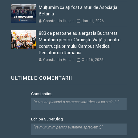
Mulțumim că ați fost alături de Asociația
Betania
Constantin Hriban
Jan 11, 2026
883 de persoane au alergat la Bucharest
Marathon pentru Dăruiește Viață și pentru
construcția primului Campus Medical
Pediatric din România
Constantin Hriban
Oct 16, 2025
ULTIMELE COMENTARII
Constantins
"cu multa placere! o sa raman intotdeauna cu aminti..."
Echipa SuperBlog
"va multumim pentru sustinere, apreciem :)"