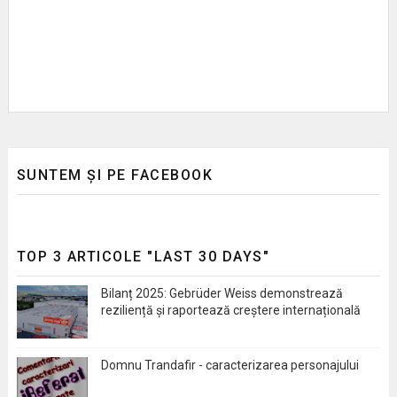
SUNTEM ȘI PE FACEBOOK
TOP 3 ARTICOLE "LAST 30 DAYS"
Bilanț 2025: Gebrüder Weiss demonstrează
reziliență și raportează creștere internațională
Domnu Trandafir - caracterizarea personajului