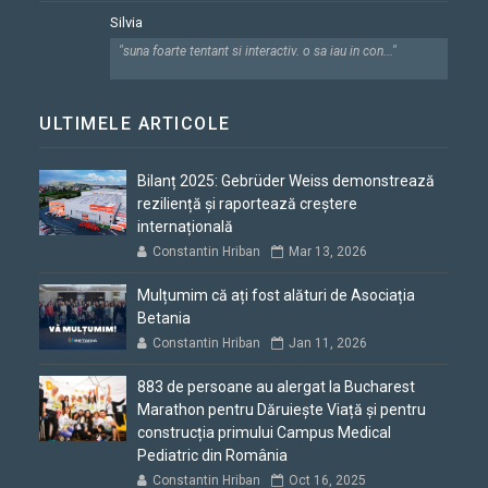
Silvia
"suna foarte tentant si interactiv. o sa iau in con..."
ULTIMELE ARTICOLE
Bilanț 2025: Gebrüder Weiss demonstrează
reziliență și raportează creștere
internațională
Constantin Hriban
Mar 13, 2026
Mulțumim că ați fost alături de Asociația
Betania
Constantin Hriban
Jan 11, 2026
883 de persoane au alergat la Bucharest
Marathon pentru Dăruiește Viață și pentru
construcția primului Campus Medical
Pediatric din România
Constantin Hriban
Oct 16, 2025