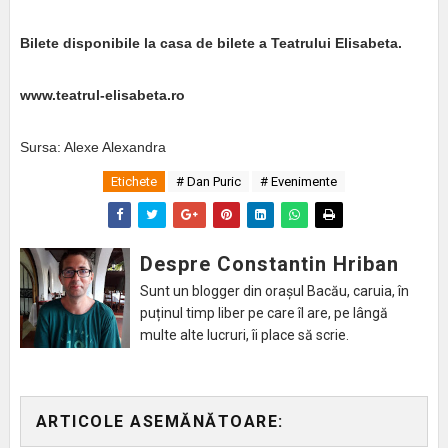
Bilete disponibile la casa de bilete a Teatrului Elisabeta.
www.teatrul-elisabeta.ro
Sursa: Alexe Alexandra
Etichete
# Dan Puric
# Evenimente
Despre Constantin Hriban
Sunt un blogger din orașul Bacău, caruia, în
puținul timp liber pe care îl are, pe lângă
multe alte lucruri, îi place să scrie.
ARTICOLE ASEMĂNĂTOARE: