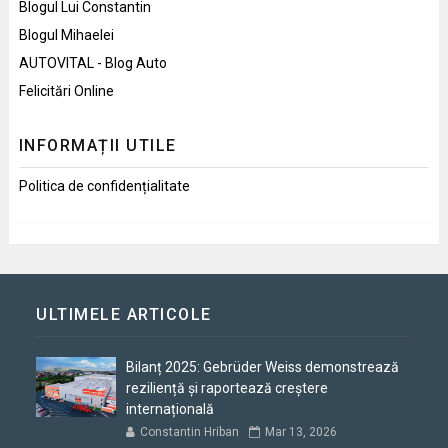
Blogul Lui Constantin
Blogul Mihaelei
AUTOVITAL - Blog Auto
Felicitări Online
INFORMAȚII UTILE
Politica de confidențialitate
ULTIMELE ARTICOLE
Bilanț 2025: Gebrüder Weiss demonstrează
reziliență și raportează creștere
internațională
Constantin Hriban
Mar 13, 2026