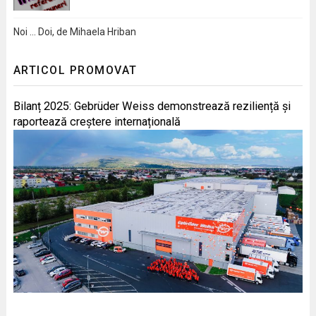
Noi … Doi, de Mihaela Hriban
ARTICOL PROMOVAT
Bilanț 2025: Gebrüder Weiss demonstrează reziliență și
raportează creștere internațională