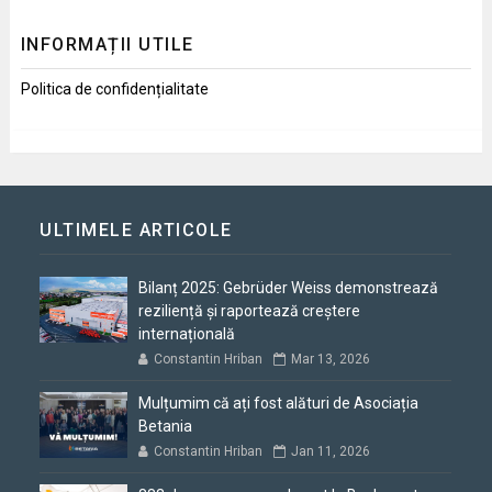
INFORMAȚII UTILE
Politica de confidențialitate
ULTIMELE ARTICOLE
Bilanț 2025: Gebrüder Weiss demonstrează
reziliență și raportează creștere
internațională
Constantin Hriban
Mar 13, 2026
Mulțumim că ați fost alături de Asociația
Betania
Constantin Hriban
Jan 11, 2026