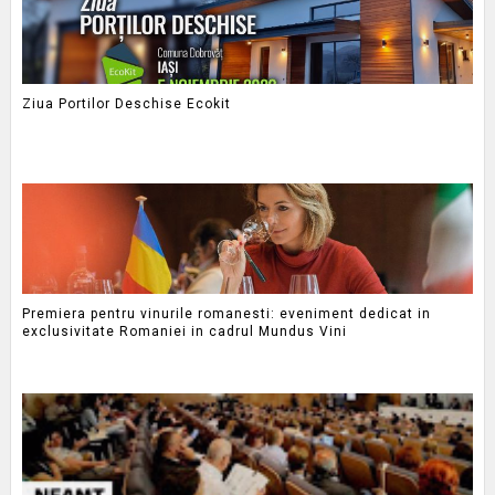
Ziua Portilor Deschise Ecokit
Premiera pentru vinurile romanesti: eveniment dedicat in
exclusivitate Romaniei in cadrul Mundus Vini