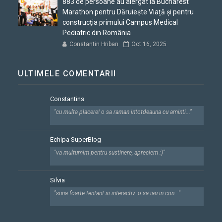
883 de persoane au alergat la Bucharest
Marathon pentru Dăruiește Viață și pentru
construcția primului Campus Medical
Pediatric din România
Constantin Hriban
Oct 16, 2025
ULTIMELE COMENTARII
Constantins
"cu multa placere! o sa raman intotdeauna cu aminti..."
Echipa SuperBlog
"va multumim pentru sustinere, apreciem :)"
Silvia
"suna foarte tentant si interactiv. o sa iau in con..."