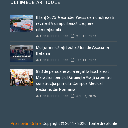
ULTIMELE ARTICOLE
Bilanț 2025: Gebrüder Weiss demonstrează
reziliență și raportează creștere
internațională
Constantin Hriban
Mar 13, 2026
Mulțumim că ați fost alături de Asociația
Betania
Constantin Hriban
Jan 11, 2026
883 de persoane au alergat la Bucharest
Marathon pentru Dăruiește Viață și pentru
construcția primului Campus Medical
Pediatric din România
Constantin Hriban
Oct 16, 2025
Promovări Online
Copyright © 2011 - 2026. Toate drepturile