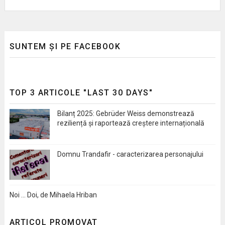
SUNTEM ȘI PE FACEBOOK
TOP 3 ARTICOLE "LAST 30 DAYS"
Bilanț 2025: Gebrüder Weiss demonstrează
reziliență și raportează creștere internațională
Domnu Trandafir - caracterizarea personajului
Noi … Doi, de Mihaela Hriban
ARTICOL PROMOVAT