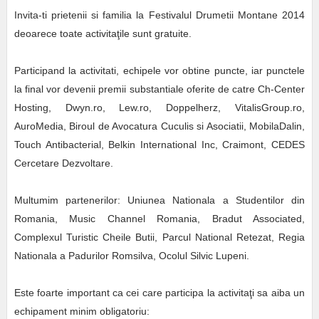
Invita-ti prietenii si familia la Festivalul Drumetii Montane 2014
deoarece toate activitaţile sunt gratuite.
Participand la activitati, echipele vor obtine puncte, iar punctele
la final vor devenii premii substantiale oferite de catre
Ch-Center
Hosting, Dwyn.ro, Lew.ro, Doppelherz, VitalisGroup.ro,
AuroMedia, Biroul de Avocatura Cuculis si Asociatii, MobilaDalin,
Touch Antibacterial, Belkin International Inc, Craimont, CEDES
Cercetare Dezvoltare.
Multumim partenerilor:
Uniunea Nationala a Studentilor din
Romania, Music Channel Romania, Bradut Associated,
Complexul Turistic Cheile Butii, Parcul National Retezat, Regia
Nationala a Padurilor Romsilva, Ocolul Silvic Lupeni.
Este foarte important ca cei care participa la activitaţi sa aiba un
echipament minim obligatoriu: