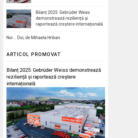
Bilanț 2025: Gebrüder Weiss
demonstrează reziliență și
raportează creștere internațională
Noi … Doi, de Mihaela Hriban
ARTICOL PROMOVAT
Bilanț 2025: Gebrüder Weiss demonstrează
reziliență și raportează creștere
internațională