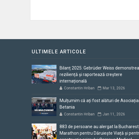
ULTIMELE ARTICOLE
Bilanț 2025: Gebrüder Weiss demonstre
reziliență și raportează creștere
internațională
Constantin Hriban
Mar 13, 2026
Mulțumim că ați fost alături de Asociația
Betania
Constantin Hriban
Jan 11, 2026
883 de persoane au alergat la Bucharest
Marathon pentru Dăruiește Viață și pent