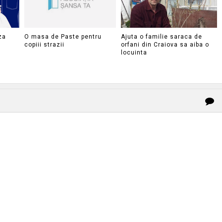
za
O masa de Paste pentru
Ajuta o familie saraca de
copiii strazii
orfani din Craiova sa aiba o
locuinta