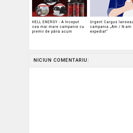
HELL ENERGY - A început
Urgent Cargus lansea
cea mai mare campanie cu
campania „Am / N-am
premii de până acum
expediat”
NICIUN COMENTARIU: