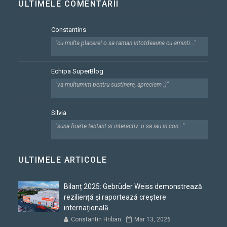
ULTIMELE COMENTARII
Constantins
"cu multa placere! o sa raman intotdeauna cu aminti..."
Echipa SuperBlog
"va multumim pentru sustinere, apreciem :)"
Silvia
"suna foarte tentant si interactiv. o sa iau in con..."
ULTIMELE ARTICOLE
Bilanț 2025: Gebrüder Weiss demonstrează
reziliență și raportează creștere
internațională
Constantin Hriban
Mar 13, 2026