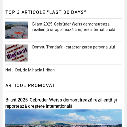
TOP 3 ARTICOLE "LAST 30 DAYS"
Bilanț 2025: Gebrüder Weiss demonstrează
reziliență și raportează creștere internațională
Domnu Trandafir - caracterizarea personajului
Noi … Doi, de Mihaela Hriban
ARTICOL PROMOVAT
Bilanț 2025: Gebrüder Weiss demonstrează reziliență și
raportează creștere internațională