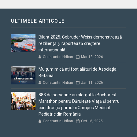
ULTIMELE ARTICOLE
Bilanț 2025: Gebrüder Weiss demonstrează
reziliență și raportează creștere
internațională
Constantin Hriban
Mar 13, 2026
Mulțumim că ați fost alături de Asociația
Betania
Constantin Hriban
Jan 11, 2026
883 de persoane au alergat la Bucharest
Marathon pentru Dăruiește Viață și pentru
construcția primului Campus Medical
Pediatric din România
Constantin Hriban
Oct 16, 2025