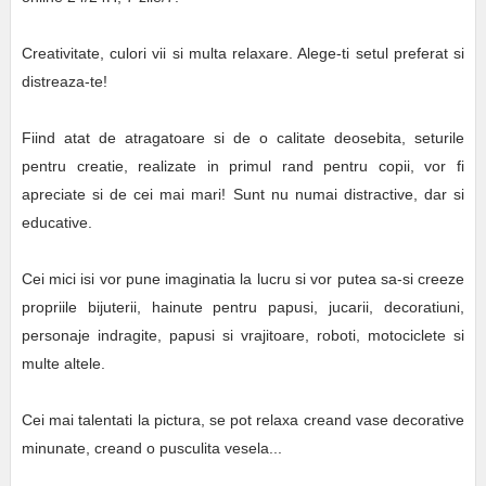
Creativitate, culori vii si multa relaxare. Alege-ti setul preferat si
distreaza-te!
Fiind atat de atragatoare si de o calitate deosebita, seturile
pentru creatie, realizate in primul rand pentru copii, vor fi
apreciate si de cei mai mari! Sunt nu numai distractive, dar si
educative.
Cei mici isi vor pune imaginatia la lucru si vor putea sa-si creeze
propriile bijuterii, hainute pentru papusi, jucarii, decoratiuni,
personaje indragite, papusi si vrajitoare, roboti, motociclete si
multe altele.
Cei mai talentati la pictura, se pot relaxa creand vase decorative
minunate, creand o pusculita vesela...