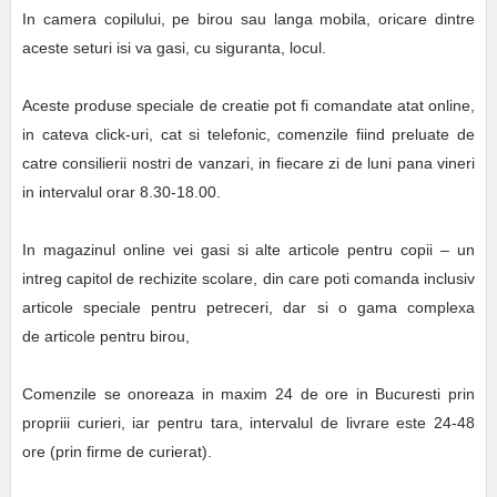
In camera copilului, pe birou sau langa mobila, oricare dintre
aceste seturi isi va gasi, cu siguranta, locul.
Aceste produse speciale de creatie pot fi comandate atat online,
in cateva click-uri, cat si telefonic, comenzile fiind preluate de
catre consilierii nostri de vanzari, in fiecare zi de luni pana vineri
in intervalul orar 8.30-18.00.
In magazinul online vei gasi si alte articole pentru copii – un
intreg capitol de rechizite scolare, din care poti comanda inclusiv
articole speciale pentru petreceri, dar si o gama complexa
de articole pentru birou,
Comenzile se onoreaza in maxim 24 de ore in Bucuresti prin
propriii curieri, iar pentru tara, intervalul de livrare este 24-48
ore (prin firme de curierat).