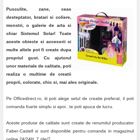
Pusculite, zane, ceas
desteptator, bratari si coliere,
monstri, o galerie de arta si
chiar Sistemul Solar! Toate
aceste obiecte si accesorii si
multe altele pot fi create dupa
propriul gust. Cu ajutorul
unor materiale de calitate, poti
realiza o multime de creatii
proprii, colorate, chic si, mai ales originale.
Pe Officedirect.ro, iti poti alege setul de creatie preferat, il poti
comanda foarte simplu si apoi...te poti apuca de lucru.
Aceste produse de calitate sunt create de renumitul producator
Faber-Castell si sunt disponible pentru comanda in magazinul
online 24/24H, 7 zile/7.