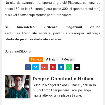
Nu uita de avantajul transportului gratuit! Plaseaza comenzi de
peste 150 de lei (Bucuresti) sau peste 300 lei (pentru restul tarii)
si nu vei fi taxat suplimentar pentru transport.
Si, bineinteles, viziteaza magazinul online
sectiunea Rechizite scolare, pentru a descoperi intreaga
oferta de produse dedicate celor mici!
Sursa: netSEO.ro
Etichete
# Bratari
# Ceasuri
Despre Constantin Hriban
Sunt un blogger din orașul Bacău, caruia, în
puținul timp liber pe care îl are, pe lângă
multe alte lucruri, îi place să scrie.