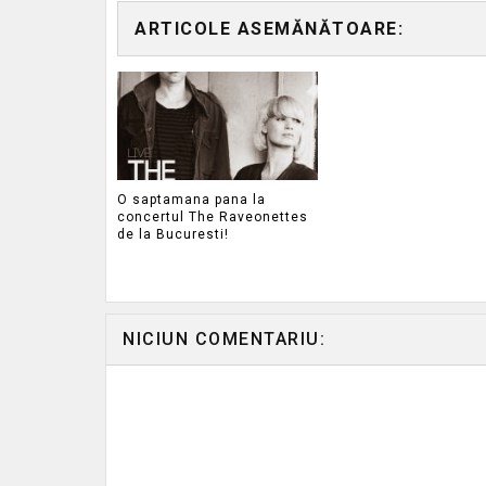
ARTICOLE ASEMĂNĂTOARE:
O saptamana pana la
concertul The Raveonettes
de la Bucuresti!
NICIUN COMENTARIU: