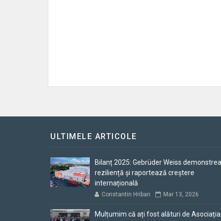
ULTIMELE ARTICOLE
Bilanț 2025: Gebrüder Weiss demonstre
reziliență și raportează creștere
internațională
Constantin Hriban
Mar 13, 2026
Mulțumim că ați fost alături de Asociația