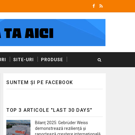
RI
SITE-URI
PRODUSE
SUNTEM ȘI PE FACEBOOK
TOP 3 ARTICOLE "LAST 30 DAYS"
Bilanț 2025: Gebrüder Weiss
demonstrează reziliență și
raportează creștere internațională