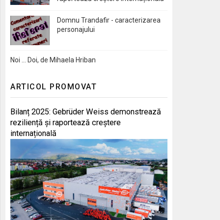
Domnu Trandafir - caracterizarea
personajului
Noi … Doi, de Mihaela Hriban
ARTICOL PROMOVAT
Bilanț 2025: Gebrüder Weiss demonstrează
reziliență și raportează creștere
internațională