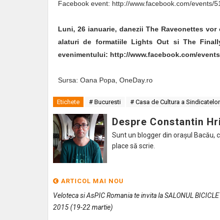
Facebook event: http://www.facebook.com/events
Luni, 26 ianuarie, danezii The Raveonettes vor 
alaturi de formatiile Lights Out si The Final
evenimentului: http://www.facebook.com/event
Sursa: Oana Popa, OneDay.ro
Etichete
# Bucuresti
# Casa de Cultura a Sindicatelo
Despre Constantin Hr
Sunt un blogger din orașul Bacău, caru
place să scrie.
ARTICOL MAI NOU
Veloteca si AsPIC Romania te invita la SALONUL BICICLE
2015 (19-22 martie)