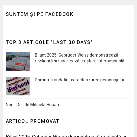
SUNTEM ȘI PE FACEBOOK
TOP 3 ARTICOLE "LAST 30 DAYS"
Bilanț 2025: Gebrüder Weiss demonstrează
reziliență și raportează creștere internațională
Domnu Trandafir - caracterizarea personajului
Noi … Doi, de Mihaela Hriban
ARTICOL PROMOVAT
Bilanț 2025: Gebrüder Weiss demonstrează reziliență și