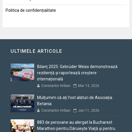
Politica de confidențialitate
ULTIMELE ARTICOLE
Bilanț 2025: Gebrüder Weiss demonstrează
reziliență și raportează creștere
internațională
Constantin Hriban
Mar 13, 2026
Mulțumim că ați fost alături de Asociația
Betania
Constantin Hriban
Jan 11, 2026
883 de persoane au alergat la Bucharest
Marathon pentru Dăruiește Viață și pentru