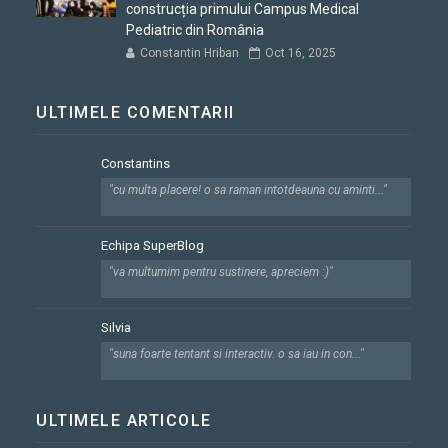
construcția primului Campus Medical
Pediatric din România
Constantin Hriban
Oct 16, 2025
ULTIMELE COMENTARII
Constantins
"cu multa placere! o sa raman intotdeauna cu aminti..."
Echipa SuperBlog
"va multumim pentru sustinere, apreciem :)"
Silvia
"suna foarte tentant si interactiv. o sa iau in con..."
ULTIMELE ARTICOLE