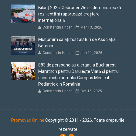
Bilanț 2025: Gebrüder Weiss demonstrează
reziliență și raportează creștere
internațională
Constantin Hriban
Mar 13, 2026
Mulțumim că ați fost alături de Asociația
Betania
Constantin Hriban
Jan 11, 2026
883 de persoane au alergat la Bucharest
Marathon pentru Dăruiește Viață și pentru
construcția primului Campus Medical
Pediatric din România
Constantin Hriban
Oct 16, 2025
Promovări Online
Copyright © 2011 - 2026. Toate drepturile
rezervate