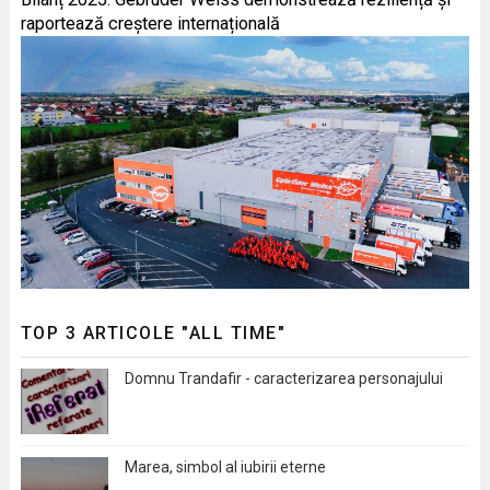
raportează creștere internațională
TOP 3 ARTICOLE "ALL TIME"
Domnu Trandafir - caracterizarea personajului
Marea, simbol al iubirii eterne