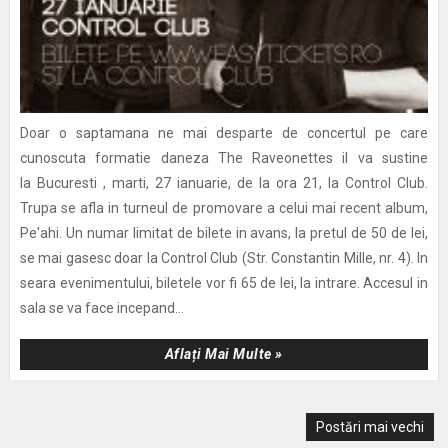
Doar o saptamana ne mai desparte de concertul pe care
cunoscuta formatie daneza The Raveonettes il va sustine
la Bucuresti , marti, 27 ianuarie, de la ora 21, la Control Club.
Trupa se afla in turneul de promovare a celui mai recent album,
Pe'ahi. Un numar limitat de bilete in avans, la pretul de 50 de lei,
se mai gasesc doar la Control Club (Str. Constantin Mille, nr. 4). In
seara evenimentului, biletele vor fi 65 de lei, la intrare. Accesul in
sala se va face incepand...
Aflați Mai Multe »
Postări mai vechi