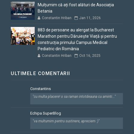
Mulțumim că ați fost alături de Asociația
Betania
Constantin Hriban
Jan 11, 2026
883 de persoane au alergat la Bucharest
Marathon pentru Dăruiește Viață și pentru
construcția primului Campus Medical
Pediatric din România
Constantin Hriban
Oct 16, 2025
ULTIMELE COMENTARII
Constantins
"cu multa placere! o sa raman intotdeauna cu aminti..."
Echipa SuperBlog
"va multumim pentru sustinere, apreciem :)"