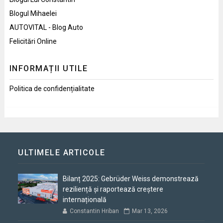
Blogul Mihaelei
AUTOVITAL - Blog Auto
Felicitări Online
INFORMAȚII UTILE
Politica de confidențialitate
ULTIMELE ARTICOLE
Bilanț 2025: Gebrüder Weiss demonstrează
reziliență și raportează creștere
internațională
Constantin Hriban
Mar 13, 2026