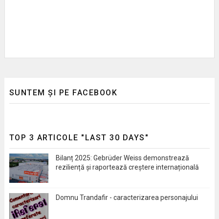
SUNTEM ȘI PE FACEBOOK
TOP 3 ARTICOLE "LAST 30 DAYS"
Bilanț 2025: Gebrüder Weiss demonstrează
reziliență și raportează creștere internațională
Domnu Trandafir - caracterizarea personajului