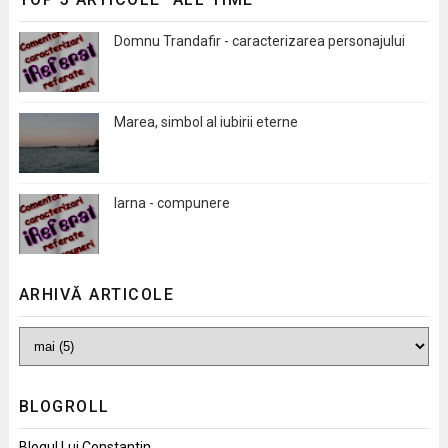
Domnu Trandafir - caracterizarea personajului
Marea, simbol al iubirii eterne
Iarna - compunere
ARHIVĂ ARTICOLE
BLOGROLL
Blogul Lui Constantin