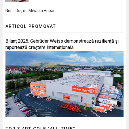
Noi … Doi, de Mihaela Hriban
ARTICOL PROMOVAT
Bilanț 2025: Gebrüder Weiss demonstrează reziliență și
raportează creștere internațională
TOP 3 ARTICOLE "ALL TIME"