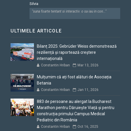
Silvia
"suna foarte tentant si interactiv. o sa iau in con..."
ULTIMELE ARTICOLE
Bilanț 2025: Gebrüder Weiss demonstrează
reziliență și raportează creștere
internațională
Constantin Hriban
Mar 13, 2026
Mulțumim că ați fost alături de Asociația
Betania
Constantin Hriban
Jan 11, 2026
883 de persoane au alergat la Bucharest
Marathon pentru Dăruiește Viață și pentru
construcția primului Campus Medical
Pediatric din România
Constantin Hriban
Oct 16, 2025