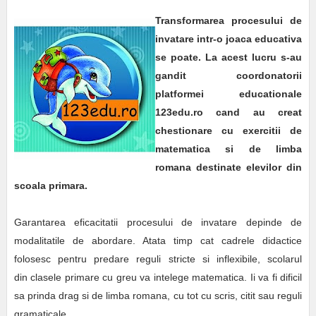
Transformarea procesului de
invatare intr-o joaca educativa
se poate. La acest lucru s-au
gandit coordonatorii
platformei educationale
123edu.ro cand au creat
chestionare cu exercitii de
matematica si de limba
romana destinate elevilor din
scoala primara.
Garantarea eficacitatii procesului de invatare depinde de
modalitatile de abordare. Atata timp cat cadrele didactice
folosesc pentru predare reguli stricte si inflexibile, scolarul
din clasele primare cu greu va intelege matematica. Ii va fi dificil
sa prinda drag si de limba romana, cu tot cu scris, citit sau reguli
gramaticale.