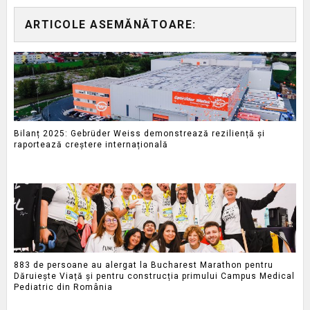
ARTICOLE ASEMĂNĂTOARE:
Bilanț 2025: Gebrüder Weiss demonstrează reziliență și
raportează creștere internațională
883 de persoane au alergat la Bucharest Marathon pentru
Dăruiește Viață și pentru construcția primului Campus Medical
Pediatric din România