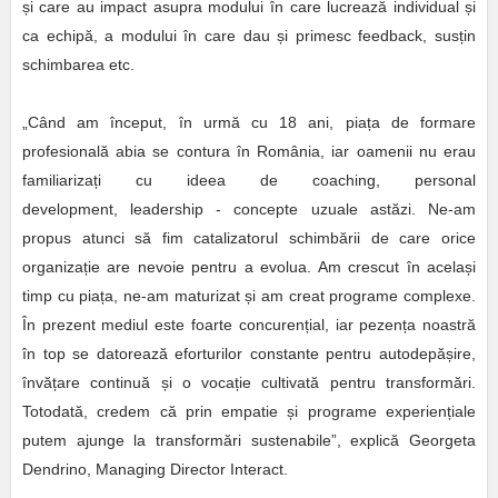
și care au impact asupra modului în care lucrează individual și
ca echipă, a modului în care dau și primesc feedback, susțin
schimbarea etc.
„Când am început, în urmă cu 18 ani, piața de formare
profesională abia se contura în România, iar oamenii nu erau
familiarizați cu ideea de coaching, personal
development, leadership - concepte uzuale astăzi. Ne-am
propus atunci să fim catalizatorul schimbării de care orice
organizație are nevoie pentru a evolua. Am crescut în același
timp cu piața, ne-am maturizat și am creat programe complexe.
În prezent mediul este foarte concurențial, iar pezența noastră
în top se datorează eforturilor constante pentru autodepășire,
învățare continuă și o vocație cultivată pentru transformări.
Totodată, credem că prin empatie și programe experiențiale
putem ajunge la transformări sustenabile”, explică Georgeta
Dendrino, Managing Director Interact.