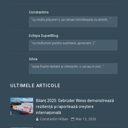
Constantins
"cu multa placere! o sa raman intotdeauna cu aminti..."
Echipa SuperBlog
"va multumim pentru sustinere, apreciem :)"
Silvia
"suna foarte tentant si interactiv. o sa iau in con..."
ULTIMELE ARTICOLE
Bilanț 2025: Gebrüder Weiss demonstrează
reziliență și raportează creștere
internațională
Constantin Hriban
Mar 13, 2026