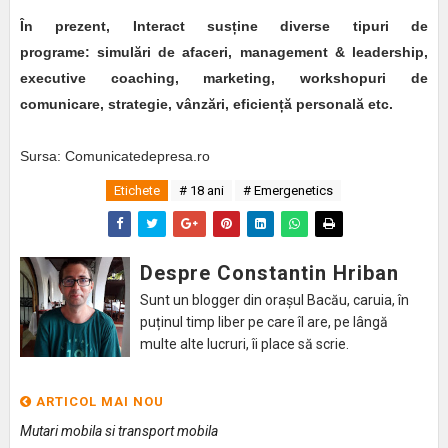
În prezent, Interact susține diverse tipuri de
programe: simulări de afaceri, management & leadership,
executive coaching, marketing, workshopuri de
comunicare, strategie, vânzări, eficiență personală etc.
Sursa: Comunicatedepresa.ro
Etichete
# 18 ani
# Emergenetics
Despre Constantin Hriban
Sunt un blogger din orașul Bacău, caruia, în
puținul timp liber pe care îl are, pe lângă
multe alte lucruri, îi place să scrie.
ARTICOL MAI NOU
Mutari mobila si transport mobila