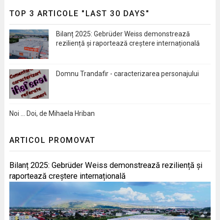
TOP 3 ARTICOLE "LAST 30 DAYS"
Bilanț 2025: Gebrüder Weiss demonstrează
reziliență și raportează creștere internațională
Domnu Trandafir - caracterizarea personajului
Noi … Doi, de Mihaela Hriban
ARTICOL PROMOVAT
Bilanț 2025: Gebrüder Weiss demonstrează reziliență și
raportează creștere internațională