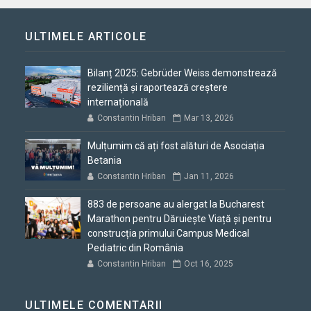
ULTIMELE ARTICOLE
Bilanț 2025: Gebrüder Weiss demonstrează
reziliență și raportează creștere
internațională
Constantin Hriban
Mar 13, 2026
Mulțumim că ați fost alături de Asociația
Betania
Constantin Hriban
Jan 11, 2026
883 de persoane au alergat la Bucharest
Marathon pentru Dăruiește Viață și pentru
construcția primului Campus Medical
Pediatric din România
Constantin Hriban
Oct 16, 2025
ULTIMELE COMENTARII