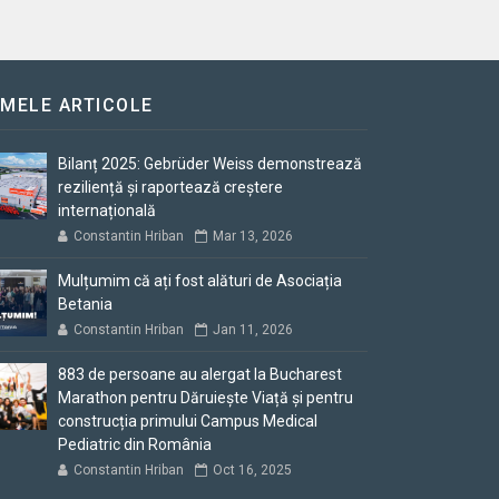
IMELE ARTICOLE
Bilanț 2025: Gebrüder Weiss demonstrează
reziliență și raportează creștere
internațională
Constantin Hriban
Mar 13, 2026
Mulțumim că ați fost alături de Asociația
Betania
Constantin Hriban
Jan 11, 2026
883 de persoane au alergat la Bucharest
Marathon pentru Dăruiește Viață și pentru
construcția primului Campus Medical
Pediatric din România
Constantin Hriban
Oct 16, 2025