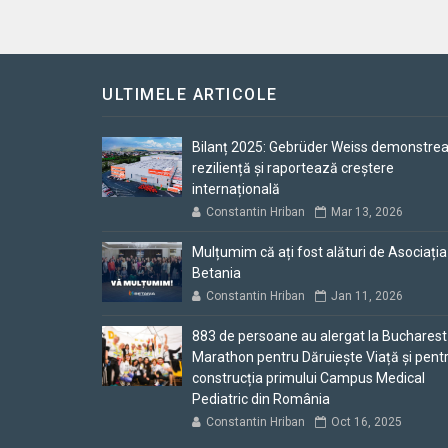
ULTIMELE ARTICOLE
Bilanț 2025: Gebrüder Weiss demonstre
reziliență și raportează creștere
internațională
Constantin Hriban
Mar 13, 2026
Mulțumim că ați fost alături de Asociația
Betania
Constantin Hriban
Jan 11, 2026
883 de persoane au alergat la Bucharest
Marathon pentru Dăruiește Viață și pent
construcția primului Campus Medical
Pediatric din România
Constantin Hriban
Oct 16, 2025