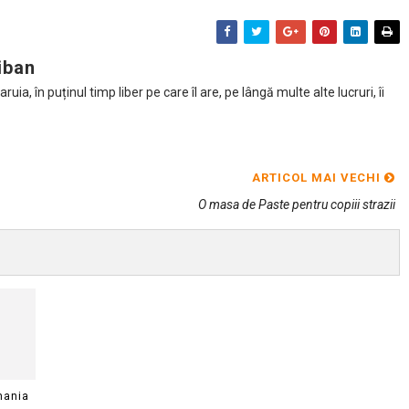
iban
ia, în puținul timp liber pe care îl are, pe lângă multe alte lucruri, îi
ARTICOL MAI VECHI
O masa de Paste pentru copiii strazii
mania