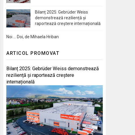
Bilanț 2025: Gebrüder Weiss
demonstrează reziliență și
raportează creștere internațională
Noi … Doi, de Mihaela Hriban
ARTICOL PROMOVAT
Bilanț 2025: Gebrüder Weiss demonstrează
reziliență și raportează creștere
internațională