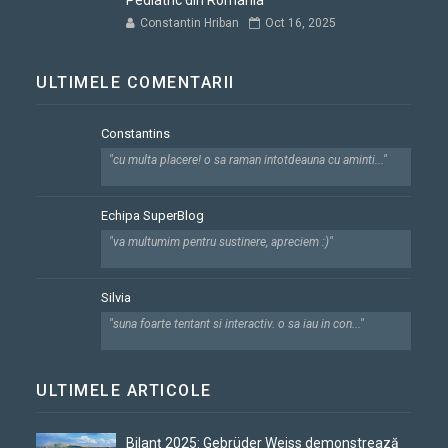
Pediatric din România
Constantin Hriban
Oct 16, 2025
ULTIMELE COMENTARII
Constantins
"cu multa placere! o sa raman intotdeauna cu aminti..."
Echipa SuperBlog
"va multumim pentru sustinere, apreciem :)"
Silvia
"suna foarte tentant si interactiv. o sa iau in con..."
ULTIMELE ARTICOLE
Bilanț 2025: Gebrüder Weiss demonstrează