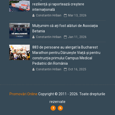
reziliență și raportează creștere
internațională
Constantin Hriban
Mar 13, 2026
Mulțumim că ați fost alături de Asociația
Betania
Constantin Hriban
Jan 11, 2026
883 de persoane au alergat la Bucharest
Marathon pentru Dăruiește Viață și pentru
construcția primului Campus Medical
Pediatric din România
Constantin Hriban
Oct 16, 2025
Promovări Online
Copyright © 2011 - 2026. Toate drepturile
rezervate