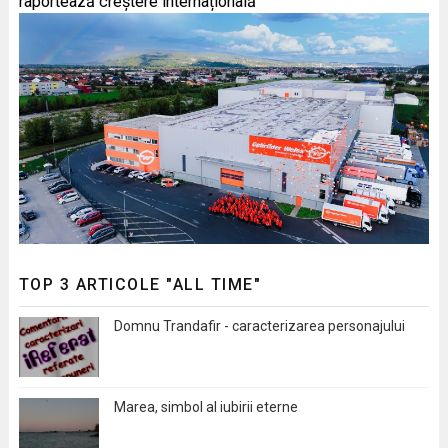
raportează creștere internațională
TOP 3 ARTICOLE "ALL TIME"
Domnu Trandafir - caracterizarea personajului
Marea, simbol al iubirii eterne