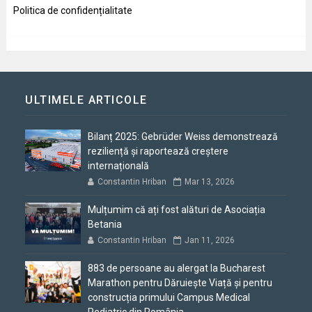
Politica de confidențialitate
ULTIMELE ARTICOLE
Bilanț 2025: Gebrüder Weiss demonstrează
reziliență și raportează creștere
internațională
Constantin Hriban
Mar 13, 2026
Mulțumim că ați fost alături de Asociația
Betania
Constantin Hriban
Jan 11, 2026
883 de persoane au alergat la Bucharest
Marathon pentru Dăruiește Viață și pentru
construcția primului Campus Medical