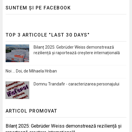
SUNTEM ȘI PE FACEBOOK
TOP 3 ARTICOLE "LAST 30 DAYS"
Bilanț 2025: Gebrüder Weiss demonstrează
reziliență și raportează creștere internațională
Noi … Doi, de Mihaela Hriban
Domnu Trandafir - caracterizarea personajului
ARTICOL PROMOVAT
Bilanț 2025: Gebrüder Weiss demonstrează reziliență și