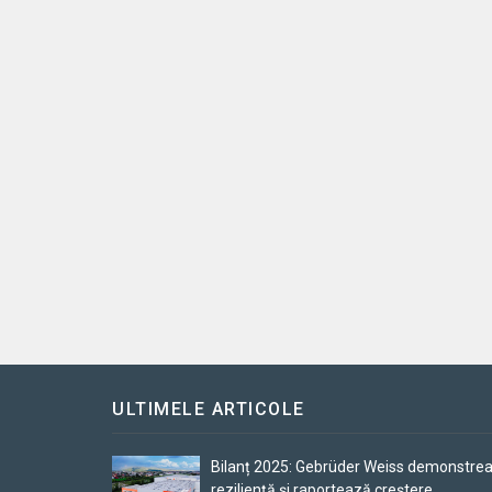
ULTIMELE ARTICOLE
Bilanț 2025: Gebrüder Weiss demonstre
reziliență și raportează creștere