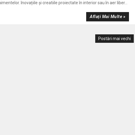
imentelor. Inovațiile și creatiile proiectate în interior sau în aer liber...
Aflați Mai Multe »
Postări mai vechi