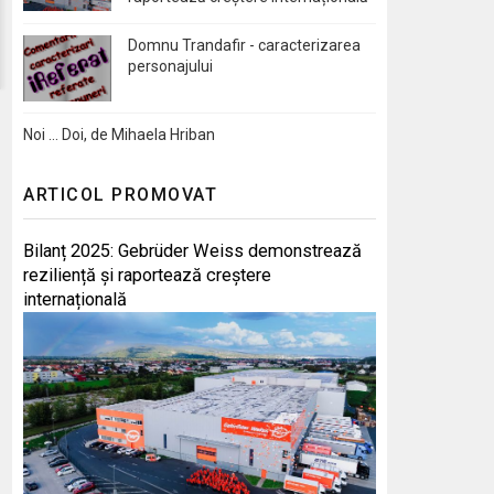
Domnu Trandafir - caracterizarea
personajului
Noi … Doi, de Mihaela Hriban
ARTICOL PROMOVAT
Bilanț 2025: Gebrüder Weiss demonstrează
reziliență și raportează creștere
internațională