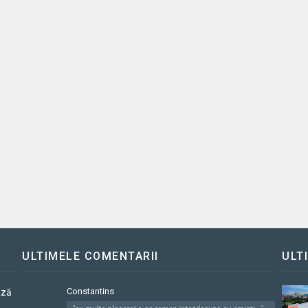
ULTIMELE COMENTARII
ULT
Constantins
ază