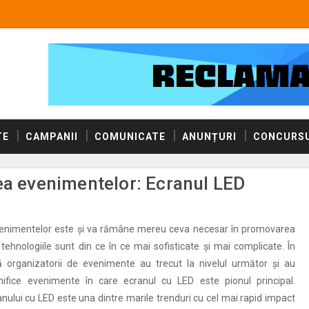
TE
CAMPANII
COMUNICATE
ANUNȚURI
CONCURSU
ea evenimentelor: Ecranul LED
enimentelor este și va rămâne mereu ceva necesar în promovarea
 tehnologiile sunt din ce în ce mai sofisticate și mai complicate. În
ă organizatorii de evenimente au trecut la nivelul următor și au
nifice evenimente în care ecranul cu LED este pionul principal.
anului cu LED este una dintre marile trenduri cu cel mai rapid impact