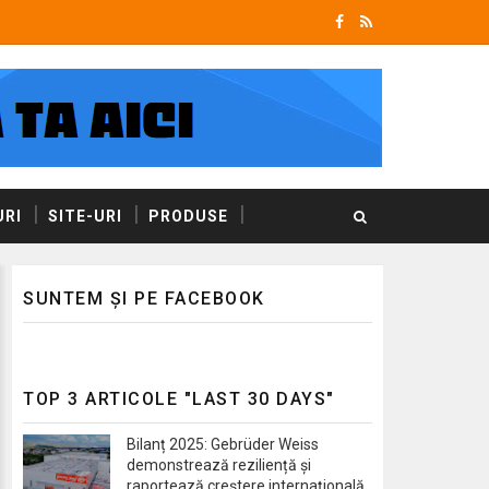
RI
SITE-URI
PRODUSE
SUNTEM ȘI PE FACEBOOK
TOP 3 ARTICOLE "LAST 30 DAYS"
Bilanț 2025: Gebrüder Weiss
demonstrează reziliență și
raportează creștere internațională