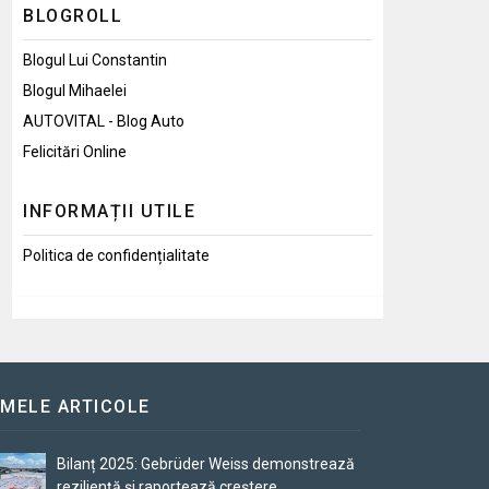
BLOGROLL
Blogul Lui Constantin
Blogul Mihaelei
AUTOVITAL - Blog Auto
Felicitări Online
INFORMAȚII UTILE
Politica de confidențialitate
IMELE ARTICOLE
Bilanț 2025: Gebrüder Weiss demonstrează
reziliență și raportează creștere