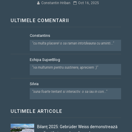
Constantin Hriban
Oct 16, 2025
ULTIMELE COMENTARII
Constantins
"cu multa placere! o sa raman intotdeauna cu aminti..."
Echipa SuperBlog
"va multumim pentru sustinere, apreciem :)"
Silvia
"suna foarte tentant si interactiv. o sa iau in con..."
ULTIMELE ARTICOLE
Bilanț 2025: Gebrüder Weiss demonstrează