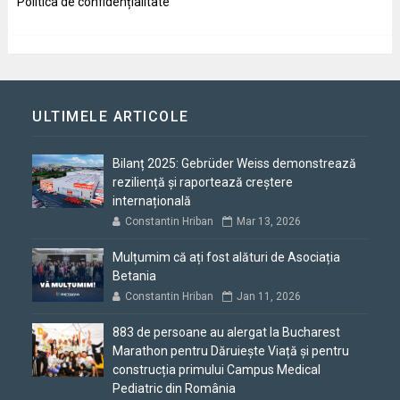
Politica de confidențialitate
ULTIMELE ARTICOLE
Bilanț 2025: Gebrüder Weiss demonstrează
reziliență și raportează creștere
internațională
Constantin Hriban
Mar 13, 2026
Mulțumim că ați fost alături de Asociația
Betania
Constantin Hriban
Jan 11, 2026
883 de persoane au alergat la Bucharest
Marathon pentru Dăruiește Viață și pentru
construcția primului Campus Medical
Pediatric din România