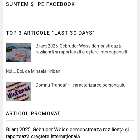
SUNTEM ȘI PE FACEBOOK
TOP 3 ARTICOLE "LAST 30 DAYS"
Bilanț 2025: Gebrüder Weiss demonstrează
reziliență și raportează creștere internațională
Noi … Doi, de Mihaela Hriban
Domnu Trandafir - caracterizarea personajului
ARTICOL PROMOVAT
Bilanț 2025: Gebrüder Weiss demonstrează reziliență și
raportează creștere internațională