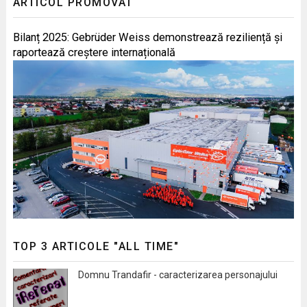
ARTICOL PROMOVAT
Bilanț 2025: Gebrüder Weiss demonstrează reziliență și
raportează creștere internațională
TOP 3 ARTICOLE "ALL TIME"
Domnu Trandafir - caracterizarea personajului