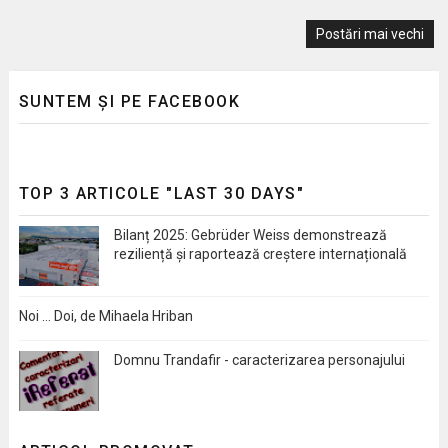
Postări mai vechi
SUNTEM ȘI PE FACEBOOK
TOP 3 ARTICOLE "LAST 30 DAYS"
Bilanț 2025: Gebrüder Weiss demonstrează
reziliență și raportează creștere internațională
Noi … Doi, de Mihaela Hriban
Domnu Trandafir - caracterizarea personajului