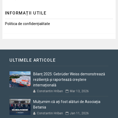
INFORMAȚII UTILE
Politica de confidențialitate
ULTIMELE ARTICOLE
Bilanț 2025: Gebrüder Weiss demonstrează
reziliență și raportează creștere
internațională
Constantin Hriban
Mar 13, 2026
Mulțumim că ați fost alături de Asociația
Betania
Constantin Hriban
Jan 11, 2026