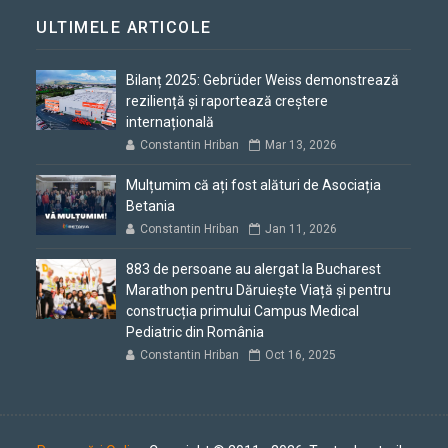
ULTIMELE ARTICOLE
Bilanț 2025: Gebrüder Weiss demonstrează
reziliență și raportează creștere
internațională
Constantin Hriban
Mar 13, 2026
Mulțumim că ați fost alături de Asociația
Betania
Constantin Hriban
Jan 11, 2026
883 de persoane au alergat la Bucharest
Marathon pentru Dăruiește Viață și pentru
construcția primului Campus Medical
Pediatric din România
Constantin Hriban
Oct 16, 2025