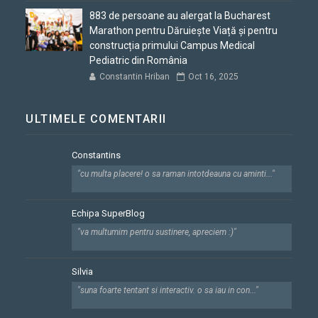
883 de persoane au alergat la Bucharest
Marathon pentru Dăruiește Viață și pentru
construcția primului Campus Medical
Pediatric din România
Constantin Hriban
Oct 16, 2025
ULTIMELE COMENTARII
Constantins
"cu multa placere! o sa raman intotdeauna cu aminti..."
Echipa SuperBlog
"va multumim pentru sustinere, apreciem :)"
Silvia
"suna foarte tentant si interactiv. o sa iau in con..."