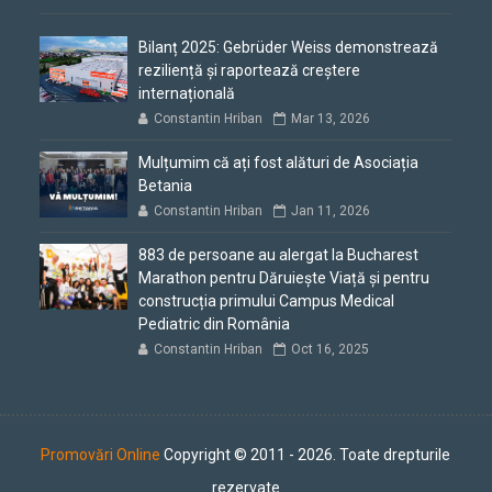
Bilanț 2025: Gebrüder Weiss demonstrează
reziliență și raportează creștere
internațională
Constantin Hriban
Mar 13, 2026
Mulțumim că ați fost alături de Asociația
Betania
Constantin Hriban
Jan 11, 2026
883 de persoane au alergat la Bucharest
Marathon pentru Dăruiește Viață și pentru
construcția primului Campus Medical
Pediatric din România
Constantin Hriban
Oct 16, 2025
Promovări Online
Copyright © 2011 - 2026. Toate drepturile
rezervate