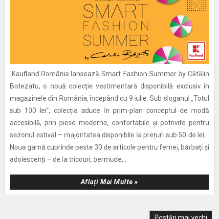
Kaufland România lansează Smart Fashion Summer by Cătălin
Botezatu, o nouă colecție vestimentară disponibilă exclusiv în
magazinele din România, începând cu 9 iulie. Sub sloganul „Totul
sub 100 lei”, colecția aduce în prim-plan conceptul de modă
accesibilă, prin piese moderne, confortabile și potrivite pentru
sezonul estival – majoritatea disponibile la prețuri sub 50 de lei.
Noua gamă cuprinde peste 30 de articole pentru femei, bărbați și
adolescenți – de la tricouri, bermude,...
Aflați Mai Multe »
Postări mai vechi