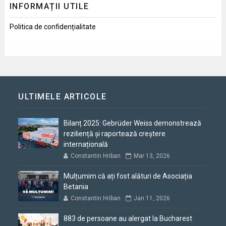
INFORMAȚII UTILE
Politica de confidențialitate
ULTIMELE ARTICOLE
Bilanț 2025: Gebrüder Weiss demonstrează
reziliență și raportează creștere
internațională
Constantin Hriban
Mar 13, 2026
Mulțumim că ați fost alături de Asociația
Betania
Constantin Hriban
Jan 11, 2026
883 de persoane au alergat la Bucharest