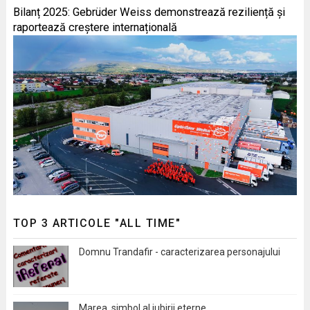
Bilanț 2025: Gebrüder Weiss demonstrează reziliență și
raportează creștere internațională
TOP 3 ARTICOLE "ALL TIME"
Domnu Trandafir - caracterizarea personajului
Marea, simbol al iubirii eterne