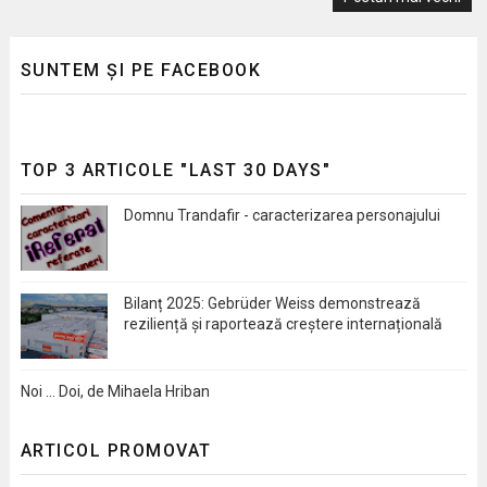
SUNTEM ȘI PE FACEBOOK
TOP 3 ARTICOLE "LAST 30 DAYS"
Domnu Trandafir - caracterizarea personajului
Bilanț 2025: Gebrüder Weiss demonstrează
reziliență și raportează creștere internațională
Noi … Doi, de Mihaela Hriban
ARTICOL PROMOVAT