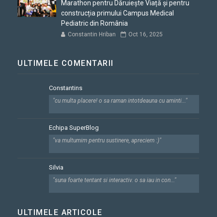
Marathon pentru Dăruiește Viață și pentru
construcția primului Campus Medical
Pediatric din România
Constantin Hriban
Oct 16, 2025
ULTIMELE COMENTARII
Constantins
"cu multa placere! o sa raman intotdeauna cu aminti..."
Echipa SuperBlog
"va multumim pentru sustinere, apreciem :)"
Silvia
"suna foarte tentant si interactiv. o sa iau in con..."
ULTIMELE ARTICOLE