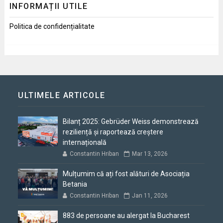
INFORMAȚII UTILE
Politica de confidențialitate
ULTIMELE ARTICOLE
Bilanț 2025: Gebrüder Weiss demonstrează
reziliență și raportează creștere
internațională
Constantin Hriban
Mar 13, 2026
Mulțumim că ați fost alături de Asociația
Betania
Constantin Hriban
Jan 11, 2026
883 de persoane au alergat la Bucharest