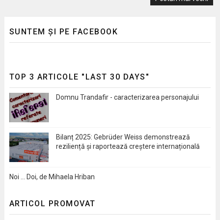
SUNTEM ȘI PE FACEBOOK
TOP 3 ARTICOLE "LAST 30 DAYS"
Domnu Trandafir - caracterizarea personajului
Bilanț 2025: Gebrüder Weiss demonstrează
reziliență și raportează creștere internațională
Noi … Doi, de Mihaela Hriban
ARTICOL PROMOVAT