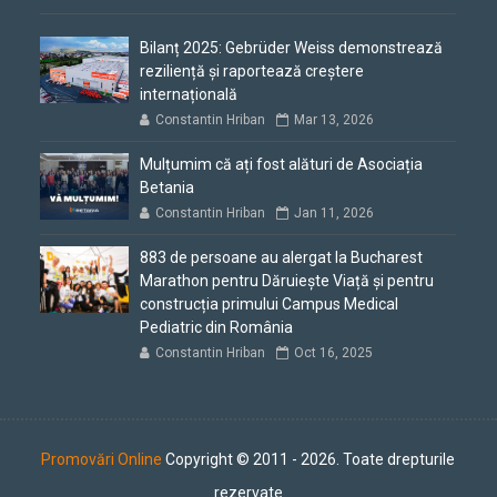
Bilanț 2025: Gebrüder Weiss demonstrează
reziliență și raportează creștere
internațională
Constantin Hriban
Mar 13, 2026
Mulțumim că ați fost alături de Asociația
Betania
Constantin Hriban
Jan 11, 2026
883 de persoane au alergat la Bucharest
Marathon pentru Dăruiește Viață și pentru
construcția primului Campus Medical
Pediatric din România
Constantin Hriban
Oct 16, 2025
Promovări Online
Copyright © 2011 - 2026. Toate drepturile
rezervate