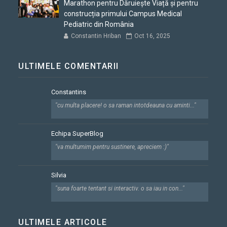
Marathon pentru Dăruiește Viață și pentru
construcția primului Campus Medical
Pediatric din România
Constantin Hriban
Oct 16, 2025
ULTIMELE COMENTARII
Constantins
"cu multa placere! o sa raman intotdeauna cu aminti..."
Echipa SuperBlog
"va multumim pentru sustinere, apreciem :)"
Silvia
"suna foarte tentant si interactiv. o sa iau in con..."
ULTIMELE ARTICOLE