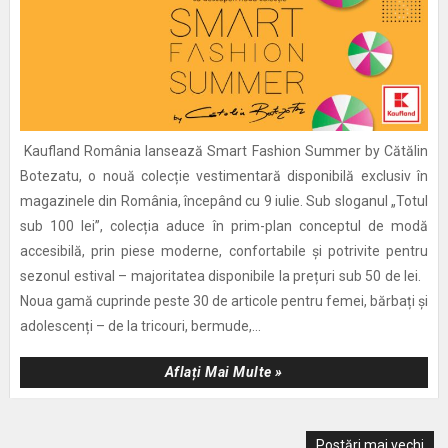
Kaufland România lansează Smart Fashion Summer by Cătălin
Botezatu, o nouă colecție vestimentară disponibilă exclusiv în
magazinele din România, începând cu 9 iulie. Sub sloganul „Totul
sub 100 lei”, colecția aduce în prim-plan conceptul de modă
accesibilă, prin piese moderne, confortabile și potrivite pentru
sezonul estival – majoritatea disponibile la prețuri sub 50 de lei.
Noua gamă cuprinde peste 30 de articole pentru femei, bărbați și
adolescenți – de la tricouri, bermude,...
Aflați Mai Multe »
Postări mai vechi