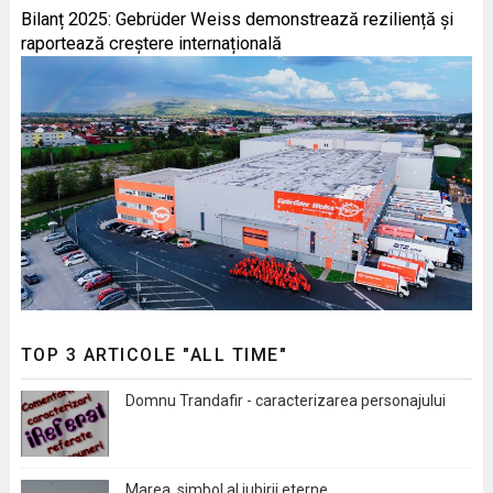
Bilanț 2025: Gebrüder Weiss demonstrează reziliență și
raportează creștere internațională
TOP 3 ARTICOLE "ALL TIME"
Domnu Trandafir - caracterizarea personajului
Marea, simbol al iubirii eterne