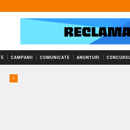
TE
CAMPANII
COMUNICATE
ANUNȚURI
CONCURSU
1