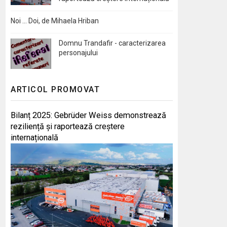
Noi … Doi, de Mihaela Hriban
Domnu Trandafir - caracterizarea
personajului
ARTICOL PROMOVAT
Bilanț 2025: Gebrüder Weiss demonstrează
reziliență și raportează creștere
internațională