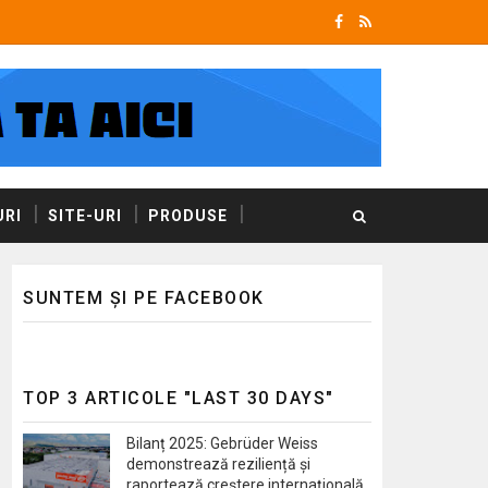
RI
SITE-URI
PRODUSE
SUNTEM ȘI PE FACEBOOK
TOP 3 ARTICOLE "LAST 30 DAYS"
Bilanț 2025: Gebrüder Weiss
demonstrează reziliență și
raportează creștere internațională