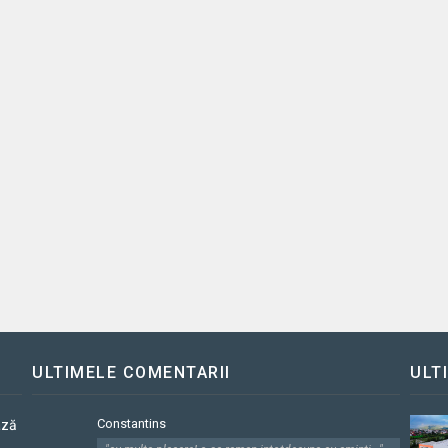
ULTIMELE COMENTARII
ULT
Constantins
ază