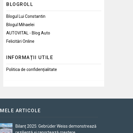
BLOGROLL
Blogul Lui Constantin
Blogul Mihaelei
AUTOVITAL - Blog Auto
Felicitări Online
INFORMAȚII UTILE
Politica de confidențialitate
IMELE ARTICOLE
Bilanț 2025: Gebrüder Weiss demonstrează
reziliență și raportează creștere