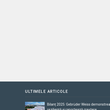
ULTIMELE ARTICOLE
Bilanț 2025: Gebrüder Weiss demonstre
reziliență și raportează creștere