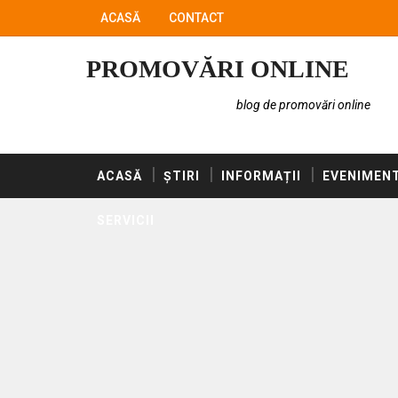
ACASĂ
CONTACT
PROMOVĂRI ONLINE
blog de promovări online
ACASĂ
ȘTIRI
INFORMAȚII
EVENIMEN
SERVICII