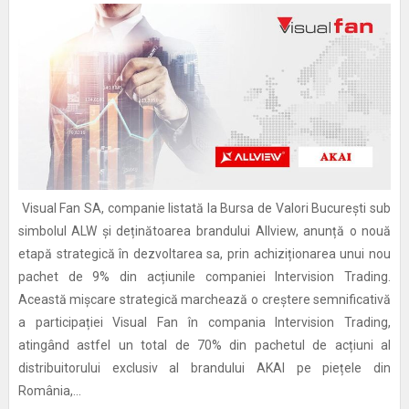
Visual Fan SA, companie listată la Bursa de Valori București sub
simbolul ALW și deținătoarea brandului Allview, anunță o nouă
etapă strategică în dezvoltarea sa, prin achiziționarea unui nou
pachet de 9% din acțiunile companiei Intervision Trading.
Această mișcare strategică marchează o creștere semnificativă
a participației Visual Fan în compania Intervision Trading,
atingând astfel un total de 70% din pachetul de acțiuni al
distribuitorului exclusiv al brandului AKAI pe piețele din
România,...