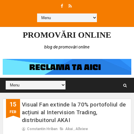
PROMOVĂRI ONLINE
blog de promovări online
15
Visual Fan extinde la 70% portofoliul de
acțiuni al Intervision Trading,
FEB
distribuitorul AKAI
Constantin Hriban
Akai
,
Allview