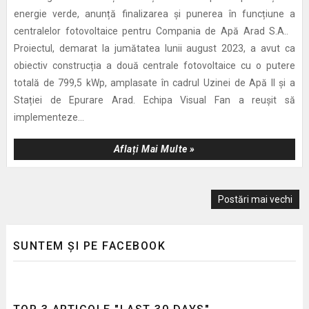
energie verde, anunță finalizarea și punerea în funcțiune a
centralelor fotovoltaice pentru Compania de Apă Arad S.A..
Proiectul, demarat la jumătatea lunii august 2023, a avut ca
obiectiv construcția a două centrale fotovoltaice cu o putere
totală de 799,5 kWp, amplasate în cadrul Uzinei de Apă II și a
Stației de Epurare Arad. Echipa Visual Fan a reușit să
implementeze...
Aflați Mai Multe »
Postări mai vechi
SUNTEM ȘI PE FACEBOOK