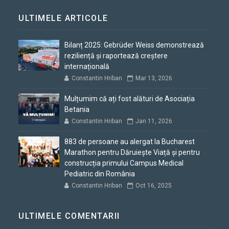
ULTIMELE ARTICOLE
Bilanț 2025: Gebrüder Weiss demonstrează
reziliență și raportează creștere
internațională
Constantin Hriban
Mar 13, 2026
Mulțumim că ați fost alături de Asociația
Betania
Constantin Hriban
Jan 11, 2026
883 de persoane au alergat la Bucharest
Marathon pentru Dăruiește Viață și pentru
construcția primului Campus Medical
Pediatric din România
Constantin Hriban
Oct 16, 2025
ULTIMELE COMENTARII