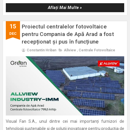
Aflați Mai Multe »
15
Proiectul centralelor fotovoltaice
pentru Compania de Apă Arad a fost
DEC
recepționat și pus în funcțiune
Constantin Hriban
Allview
,
Centrale Fotovoltaice
Visual Fan S.A., unul dintre cei mai importanți furnizori de
tehnologii sustenabile și de soluții inovatoare pentru producția de