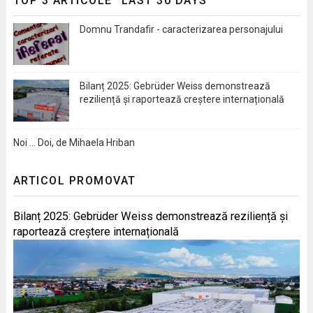
TOP 3 ARTICOLE "LAST 30 DAYS"
Domnu Trandafir - caracterizarea personajului
Bilanț 2025: Gebrüder Weiss demonstrează
reziliență și raportează creștere internațională
Noi … Doi, de Mihaela Hriban
ARTICOL PROMOVAT
Bilanț 2025: Gebrüder Weiss demonstrează reziliență și
raportează creștere internațională