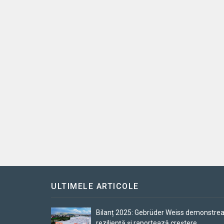
ULTIMELE ARTICOLE
Bilanț 2025: Gebrüder Weiss demonstre
reziliență și raportează creștere