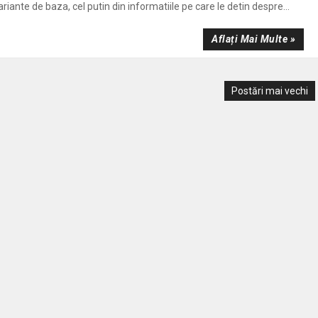
ariante de baza, cel putin din informatiile pe care le detin despre...
Aflați Mai Multe »
Postări mai vechi