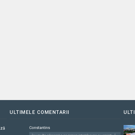
ULTIMELE COMENTARII
ULT
Constantins
ază