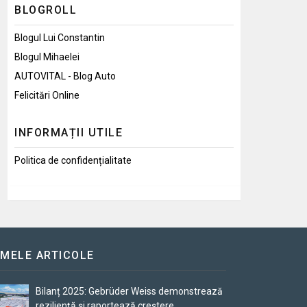
BLOGROLL
Blogul Lui Constantin
Blogul Mihaelei
AUTOVITAL - Blog Auto
Felicitări Online
INFORMAȚII UTILE
Politica de confidențialitate
IMELE ARTICOLE
Bilanț 2025: Gebrüder Weiss demonstrează
reziliență și raportează creștere