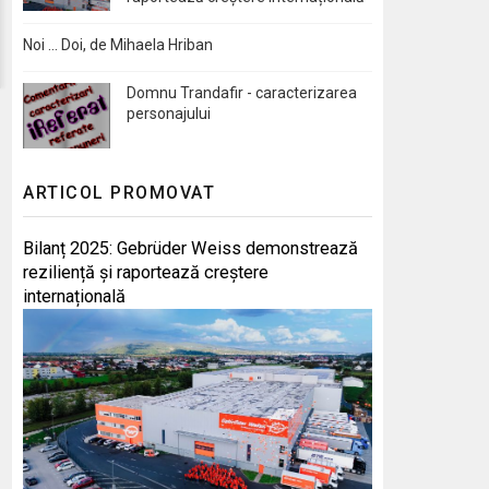
Noi … Doi, de Mihaela Hriban
Domnu Trandafir - caracterizarea
personajului
ARTICOL PROMOVAT
Bilanț 2025: Gebrüder Weiss demonstrează
reziliență și raportează creștere
internațională