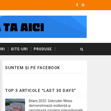
RI
SITE-URI
PRODUSE
SUNTEM ȘI PE FACEBOOK
TOP 3 ARTICOLE "LAST 30 DAYS"
Bilanț 2025: Gebrüder Weiss
demonstrează reziliență și
raportează creștere internațională