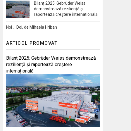
Bilanț 2025: Gebrüder Weiss
demonstrează reziliență și
raportează creștere internațională
Noi … Doi, de Mihaela Hriban
ARTICOL PROMOVAT
Bilanț 2025: Gebrüder Weiss demonstrează
reziliență și raportează creștere
internațională