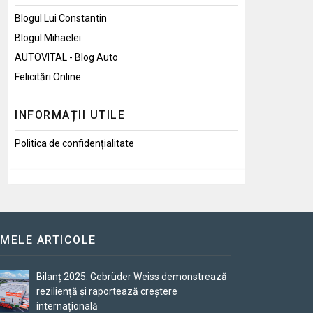
Blogul Lui Constantin
Blogul Mihaelei
AUTOVITAL - Blog Auto
Felicitări Online
INFORMAȚII UTILE
Politica de confidențialitate
IMELE ARTICOLE
Bilanț 2025: Gebrüder Weiss demonstrează
reziliență și raportează creștere
internațională