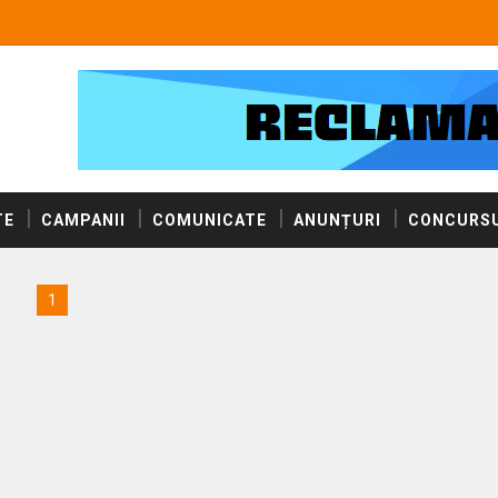
TE
CAMPANII
COMUNICATE
ANUNȚURI
CONCURSU
1