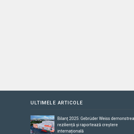
ULTIMELE ARTICOLE
Bilanț 2025: Gebrüder Weiss demonstre
reziliență și raportează creștere
internațională