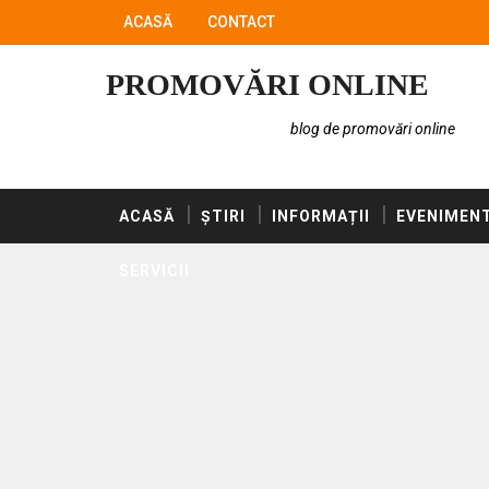
ACASĂ
CONTACT
PROMOVĂRI ONLINE
blog de promovări online
ACASĂ
ȘTIRI
INFORMAȚII
EVENIMEN
SERVICII