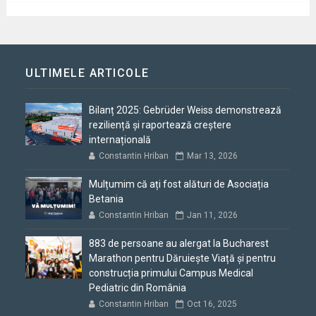
ULTIMELE ARTICOLE
Bilanț 2025: Gebrüder Weiss demonstrează
reziliență și raportează creștere
internațională
Constantin Hriban
Mar 13, 2026
Mulțumim că ați fost alături de Asociația
Betania
Constantin Hriban
Jan 11, 2026
883 de persoane au alergat la Bucharest
Marathon pentru Dăruiește Viață și pentru
construcția primului Campus Medical
Pediatric din România
Constantin Hriban
Oct 16, 2025