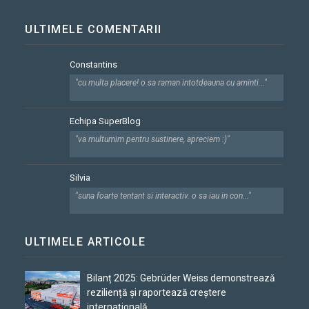
ULTIMELE COMENTARII
Constantins
"cu multa placere! o sa raman intotdeauna cu aminti..."
Echipa SuperBlog
"va multumim pentru sustinere, apreciem :)"
Silvia
"suna foarte tentant si interactiv. o sa iau in con..."
ULTIMELE ARTICOLE
Bilanț 2025: Gebrüder Weiss demonstrează
reziliență și raportează creștere
internațională