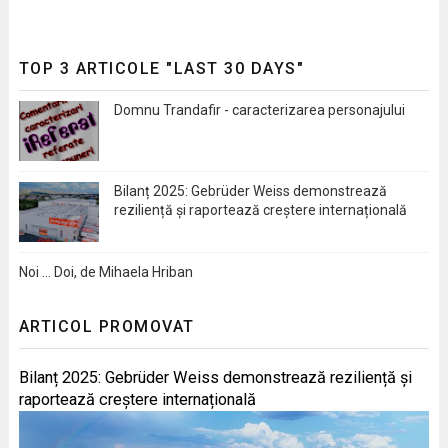
TOP 3 ARTICOLE "LAST 30 DAYS"
Domnu Trandafir - caracterizarea personajului
Bilanț 2025: Gebrüder Weiss demonstrează
reziliență și raportează creștere internațională
Noi … Doi, de Mihaela Hriban
ARTICOL PROMOVAT
Bilanț 2025: Gebrüder Weiss demonstrează reziliență și
raportează creștere internațională