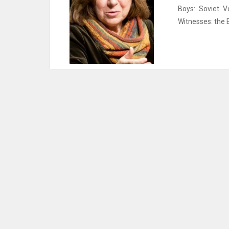
Boys: Soviet V
Witnesses: the B