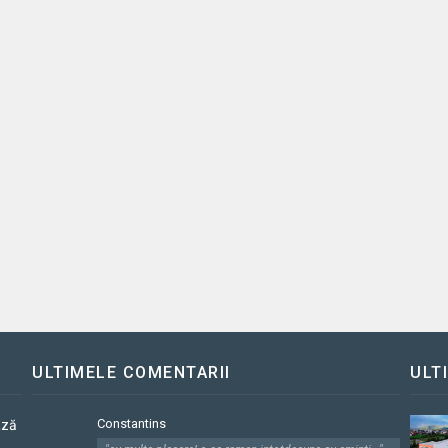
ULTIMELE COMENTARII
ULT
Constantins
ază