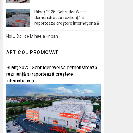
Bilanț 2025: Gebrüder Weiss
demonstrează reziliență și
raportează creștere internațională
Noi … Doi, de Mihaela Hriban
ARTICOL PROMOVAT
Bilanț 2025: Gebrüder Weiss demonstrează
reziliență și raportează creștere
internațională