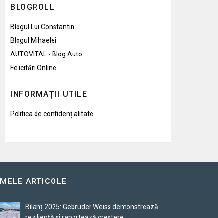
BLOGROLL
Blogul Lui Constantin
Blogul Mihaelei
AUTOVITAL - Blog Auto
Felicitări Online
INFORMAȚII UTILE
Politica de confidențialitate
IMELE ARTICOLE
Bilanț 2025: Gebrüder Weiss demonstrează
reziliență și raportează creștere