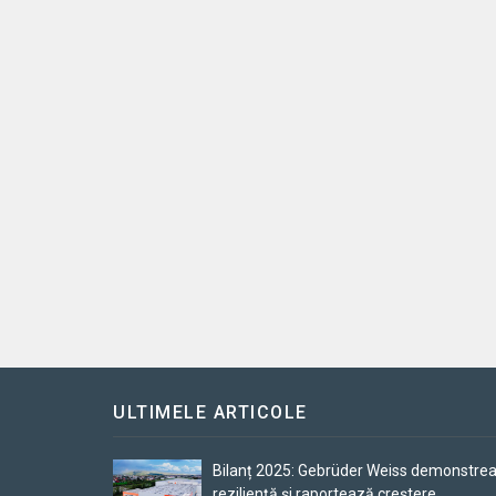
ULTIMELE ARTICOLE
Bilanț 2025: Gebrüder Weiss demonstre
reziliență și raportează creștere