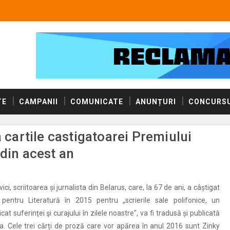
TE
CAMPANII
COMUNICATE
ANUNȚURI
CONCURSU
a cartile castigatoarei Premiului
 din acest an
ci, scriitoarea și jurnalista din Belarus, care, la 67 de ani, a câștigat
pentru Literatură în 2015 pentru „scrierile sale polifonice, un
 suferinţei şi curajului în zilele noastre", va fi tradusă și publicată
ra. Cele trei cărți de proză care vor apărea în anul 2016 sunt Zinky