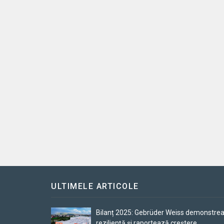
ULTIMELE ARTICOLE
Bilanț 2025: Gebrüder Weiss demonstre
reziliență și raportează creștere