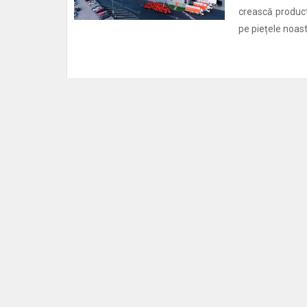
crească producti
pe piețele noast