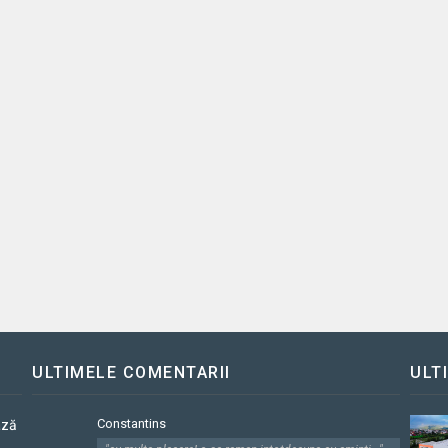
ULTIMELE COMENTARII
ULT
Constantins
ază