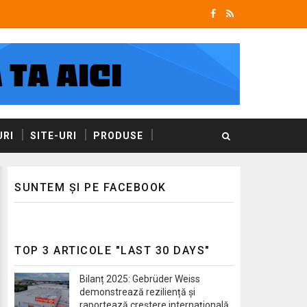
RI
SITE-URI
PRODUSE
SUNTEM ȘI PE FACEBOOK
TOP 3 ARTICOLE "LAST 30 DAYS"
Bilanț 2025: Gebrüder Weiss
demonstrează reziliență și
raportează creștere internațională