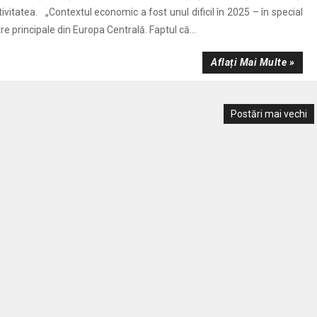
vitatea. „Contextul economic a fost unul dificil în 2025 – în special
re principale din Europa Centrală. Faptul că...
Aflați Mai Multe »
Postări mai vechi