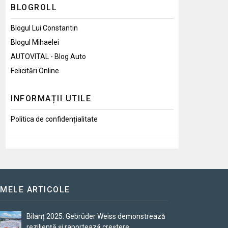
BLOGROLL
Blogul Lui Constantin
Blogul Mihaelei
AUTOVITAL - Blog Auto
Felicitări Online
INFORMAȚII UTILE
Politica de confidențialitate
IMELE ARTICOLE
Bilanț 2025: Gebrüder Weiss demonstrează
reziliență și raportează creștere