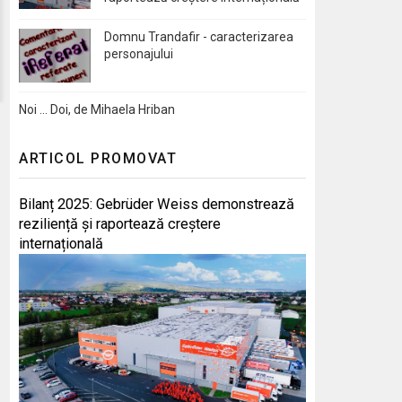
Domnu Trandafir - caracterizarea
personajului
Noi … Doi, de Mihaela Hriban
ARTICOL PROMOVAT
Bilanț 2025: Gebrüder Weiss demonstrează
reziliență și raportează creștere
internațională