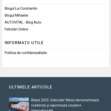
Blogul Lui Constantin
Blogul Mihaelei
AUTOVITAL - Blog Auto
Felicitări Online
INFORMAȚII UTILE
Politica de confidențialitate
ULTIMELE ARTICOLE
Bilanț 2025: Gebrüder Weiss demonstrează
reziliență și raportează creștere
internațională