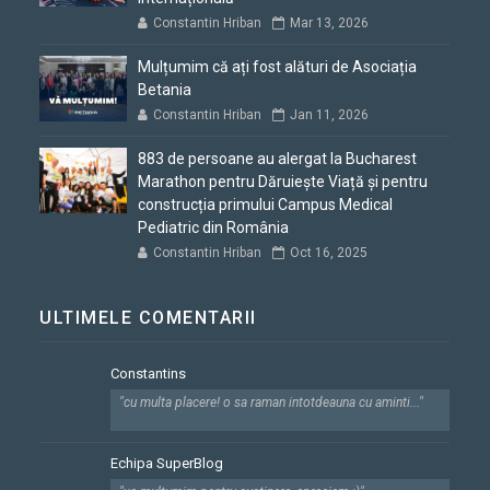
Constantin Hriban
Mar 13, 2026
Mulțumim că ați fost alături de Asociația
Betania
Constantin Hriban
Jan 11, 2026
883 de persoane au alergat la Bucharest
Marathon pentru Dăruiește Viață și pentru
construcția primului Campus Medical
Pediatric din România
Constantin Hriban
Oct 16, 2025
ULTIMELE COMENTARII
Constantins
"cu multa placere! o sa raman intotdeauna cu aminti..."
Echipa SuperBlog