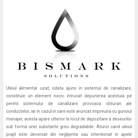
Uleiul alimentar uzat, odata ajuns in sistemul de canalizare,
constituie un element nociv, intrucat depunerea acestuia pe
peretii sistemului de canalizare provoaca obturari ale
conductelor, iar in cazul in care este aruncat impreuna cu gunoiul
menajer, acesta apare ulterior la locul de depozitare a deseurilor
sub forma unei substante greu degradabile. Atunci cand uleiul
prajit este deversat din neglijenta sau intentionat in apele