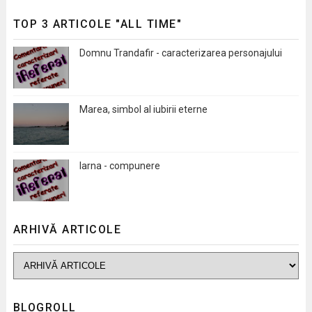
TOP 3 ARTICOLE "ALL TIME"
Domnu Trandafir - caracterizarea personajului
Marea, simbol al iubirii eterne
Iarna - compunere
ARHIVĂ ARTICOLE
BLOGROLL