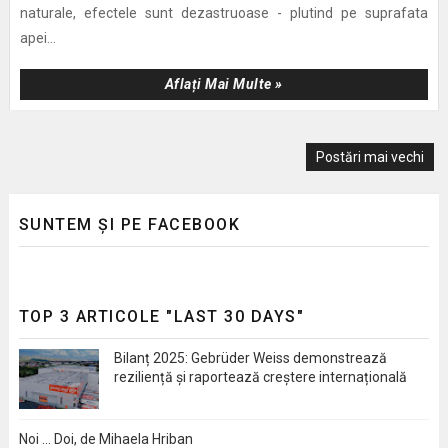
naturale, efectele sunt dezastruoase - plutind pe suprafata
apei...
Aflați Mai Multe »
Postări mai vechi
SUNTEM ȘI PE FACEBOOK
TOP 3 ARTICOLE "LAST 30 DAYS"
Bilanț 2025: Gebrüder Weiss demonstrează
reziliență și raportează creștere internațională
Noi … Doi, de Mihaela Hriban