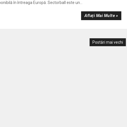
ponibilă în întreaga Europă. Sectorball este un...
Aflați Mai Multe »
Postări mai vechi