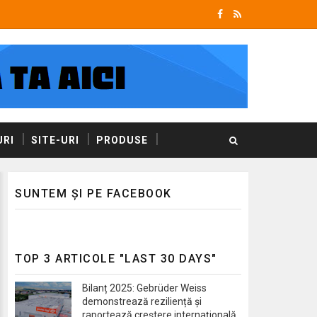
RI
SITE-URI
PRODUSE
SUNTEM ȘI PE FACEBOOK
TOP 3 ARTICOLE "LAST 30 DAYS"
Bilanț 2025: Gebrüder Weiss
demonstrează reziliență și
raportează creștere internațională