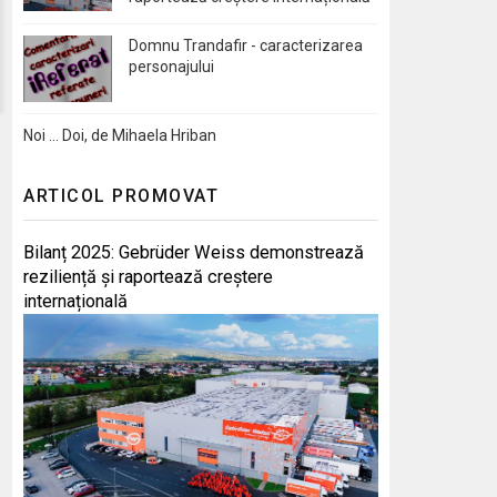
Domnu Trandafir - caracterizarea
personajului
Noi … Doi, de Mihaela Hriban
ARTICOL PROMOVAT
Bilanț 2025: Gebrüder Weiss demonstrează
reziliență și raportează creștere
internațională