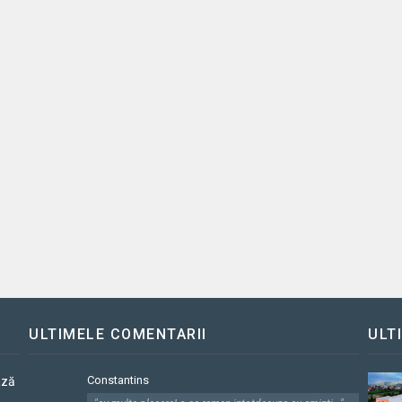
ULTIMELE COMENTARII
ULT
Constantins
ază