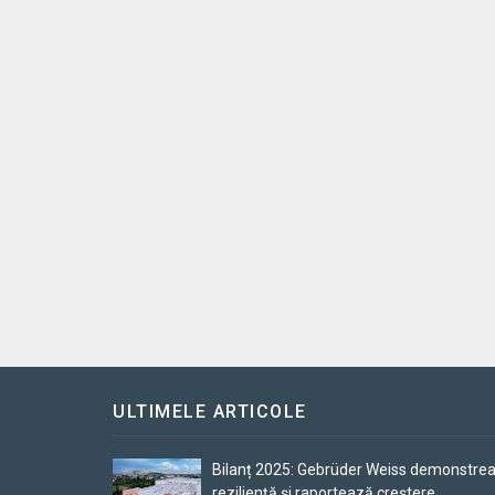
ULTIMELE ARTICOLE
Bilanț 2025: Gebrüder Weiss demonstre
reziliență și raportează creștere