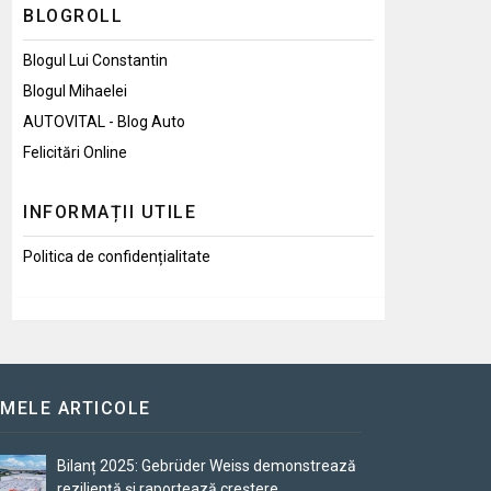
BLOGROLL
Blogul Lui Constantin
Blogul Mihaelei
AUTOVITAL - Blog Auto
Felicitări Online
INFORMAȚII UTILE
Politica de confidențialitate
IMELE ARTICOLE
Bilanț 2025: Gebrüder Weiss demonstrează
reziliență și raportează creștere