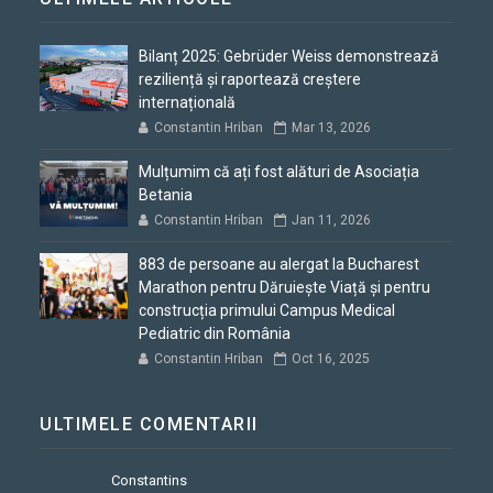
Bilanț 2025: Gebrüder Weiss demonstrează
reziliență și raportează creștere
internațională
Constantin Hriban
Mar 13, 2026
Mulțumim că ați fost alături de Asociația
Betania
Constantin Hriban
Jan 11, 2026
883 de persoane au alergat la Bucharest
Marathon pentru Dăruiește Viață și pentru
construcția primului Campus Medical
Pediatric din România
Constantin Hriban
Oct 16, 2025
ULTIMELE COMENTARII
Constantins