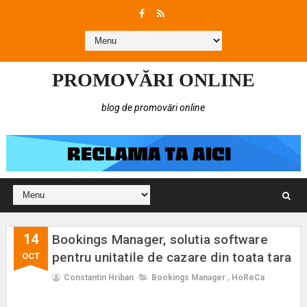
PROMOVĂRI ONLINE
blog de promovări online
14
Bookings Manager, solutia software
pentru unitatile de cazare din toata tara
OCT
Constantin Hriban
Bookings Manager
,
HoReCa