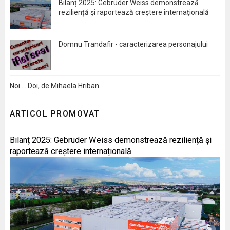
Bilanț 2025: Gebrüder Weiss demonstrează
reziliență și raportează creștere internațională
Domnu Trandafir - caracterizarea personajului
Noi … Doi, de Mihaela Hriban
ARTICOL PROMOVAT
Bilanț 2025: Gebrüder Weiss demonstrează reziliență și
raportează creștere internațională