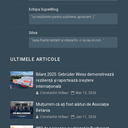
Echipa SuperBlog
"va multumim pentru sustinere, apreciem :)"
Silvia
"suna foarte tentant si interactiv. o sa iau in con..."
ULTIMELE ARTICOLE
Bilanț 2025: Gebrüder Weiss demonstrează
reziliență și raportează creștere
internațională
Constantin Hriban
Mar 13, 2026
Mulțumim că ați fost alături de Asociația
Betania
Constantin Hriban
Jan 11, 2026