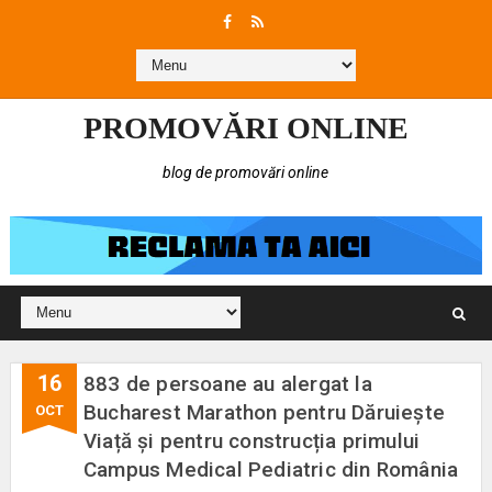
PROMOVĂRI ONLINE
blog de promovări online
16
883 de persoane au alergat la
Bucharest Marathon pentru Dăruiește
OCT
Viață și pentru construcția primului
Campus Medical Pediatric din România