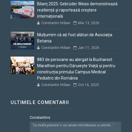
Bilanț 2025: Gebrüder Weiss demonstrează
reziliență și raportează creștere
internațională
Constantin Hriban
Mar 13, 2026
Mulțumim că ați fost alături de Asociația
Betania
Constantin Hriban
Jan 11, 2026
883 de persoane au alergat la Bucharest
Marathon pentru Dăruiește Viață și pentru
construcția primului Campus Medical
Pediatric din România
Constantin Hriban
Oct 16, 2025
ULTIMELE COMENTARII
Constantins
"cu multa placere! o sa raman intotdeauna cu aminti..."