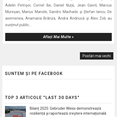
Adelin Petrișor, Cornel Ilie, Daniel Nuță, Jean Gavril, Marcus
Mureșan, Marius Manole, Sandro Machado și Ștefan Iancu. De
asemenea, Anamaria Brânză, Andra Andriucă și Alex Zob au
susținut public...
Aflați Mai Multe »
Postări mai vechi
SUNTEM ȘI PE FACEBOOK
TOP 3 ARTICOLE "LAST 30 DAYS"
Bilanț 2025: Gebrüder Weiss demonstrează
reziliență și raportează creștere internațională