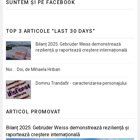
SUNTEM ȘI PE FACEBOOK
TOP 3 ARTICOLE "LAST 30 DAYS"
Bilanț 2025: Gebrüder Weiss demonstrează
reziliență și raportează creștere internațională
Noi … Doi, de Mihaela Hriban
Domnu Trandafir - caracterizarea personajului
ARTICOL PROMOVAT
Bilanț 2025: Gebrüder Weiss demonstrează reziliență și
raportează creștere internațională