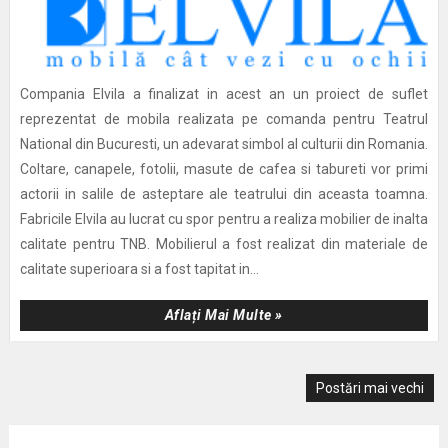
Compania Elvila a finalizat in acest an un proiect de suflet
reprezentat de mobila realizata pe comanda pentru Teatrul
National din Bucuresti, un adevarat simbol al culturii din Romania.
Coltare, canapele, fotolii, masute de cafea si tabureti vor primi
actorii in salile de asteptare ale teatrului din aceasta toamna.
Fabricile Elvila au lucrat cu spor pentru a realiza mobilier de inalta
calitate pentru TNB. Mobilierul a fost realizat din materiale de
calitate superioara si a fost tapitat in...
Aflați Mai Multe »
Postări mai vechi