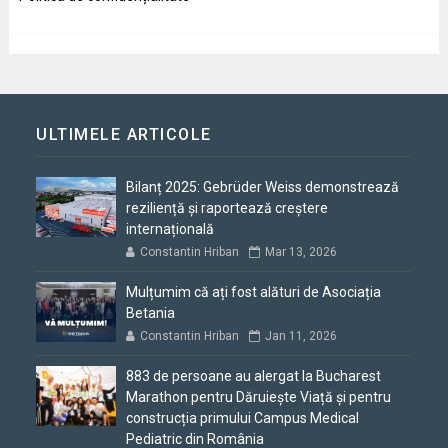
ULTIMELE ARTICOLE
Bilanț 2025: Gebrüder Weiss demonstrează
reziliență și raportează creștere
internațională
Constantin Hriban
Mar 13, 2026
Mulțumim că ați fost alături de Asociația
Betania
Constantin Hriban
Jan 11, 2026
883 de persoane au alergat la Bucharest
Marathon pentru Dăruiește Viață și pentru
construcția primului Campus Medical
Pediatric din România