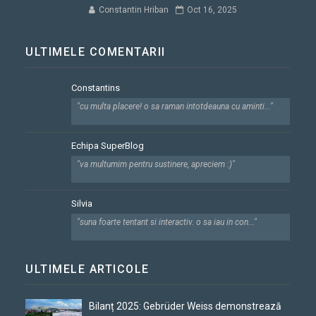
Constantin Hriban
Oct 16, 2025
ULTIMELE COMENTARII
Constantins
"cu multa placere! o sa raman intotdeauna cu aminti..."
Echipa SuperBlog
"va multumim pentru sustinere, apreciem :)"
Silvia
"suna foarte tentant si interactiv. o sa iau in con..."
ULTIMELE ARTICOLE
Bilanț 2025: Gebrüder Weiss demonstrează