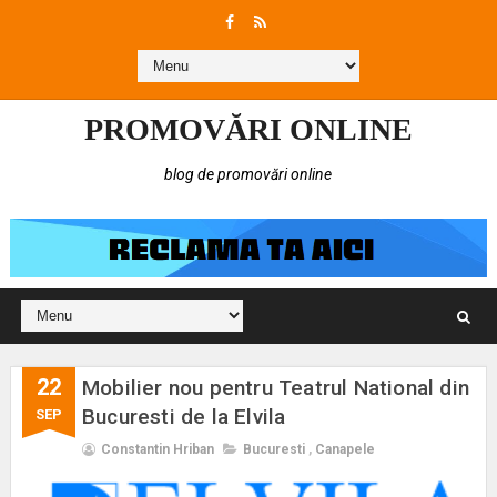
PROMOVĂRI ONLINE
blog de promovări online
22
Mobilier nou pentru Teatrul National din
Bucuresti de la Elvila
SEP
Constantin Hriban
Bucuresti
,
Canapele