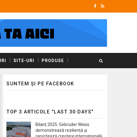
RI
SITE-URI
PRODUSE
SUNTEM ȘI PE FACEBOOK
TOP 3 ARTICOLE "LAST 30 DAYS"
Bilanț 2025: Gebrüder Weiss
demonstrează reziliență și
raportează creștere internațională