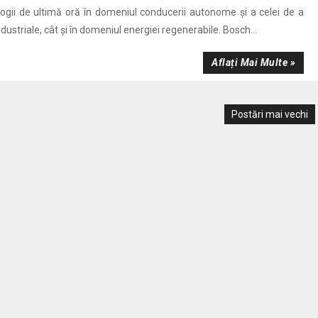
ogii de ultimă oră în domeniul conducerii autonome și a celei de a
ndustriale, cât și în domeniul energiei regenerabile. Bosch...
Aflați Mai Multe »
Postări mai vechi