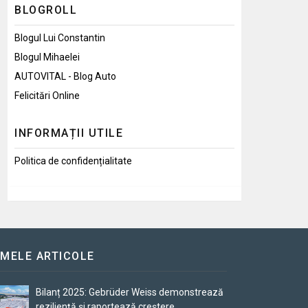
BLOGROLL
Blogul Lui Constantin
Blogul Mihaelei
AUTOVITAL - Blog Auto
Felicitări Online
INFORMAȚII UTILE
Politica de confidențialitate
IMELE ARTICOLE
Bilanț 2025: Gebrüder Weiss demonstrează
reziliență și raportează creștere