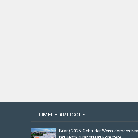
ULTIMELE ARTICOLE
Bilanț 2025: Gebrüder Weiss demonstre
reziliență și raportează creștere