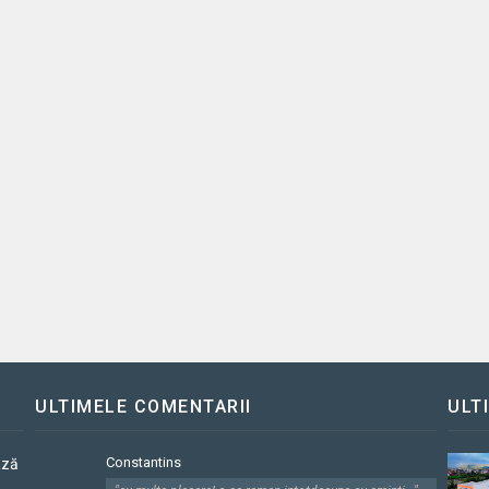
ULTIMELE COMENTARII
ULT
Constantins
ază