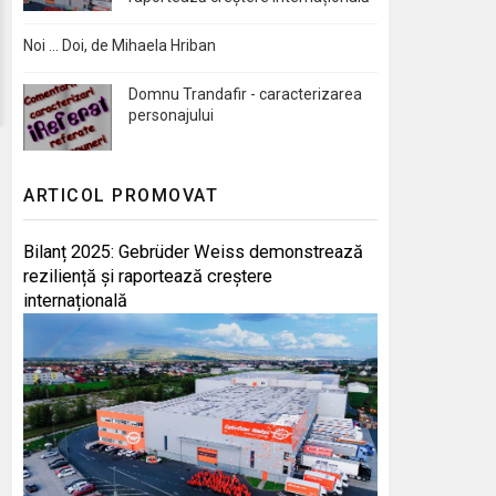
Noi … Doi, de Mihaela Hriban
Domnu Trandafir - caracterizarea
personajului
ARTICOL PROMOVAT
Bilanț 2025: Gebrüder Weiss demonstrează
reziliență și raportează creștere
internațională