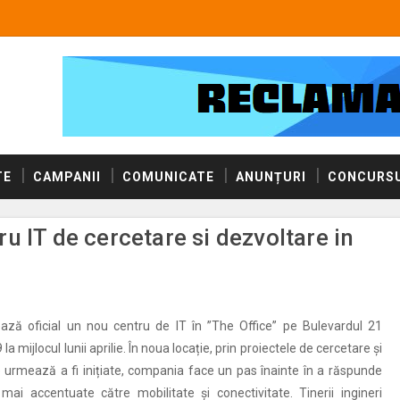
TE
CAMPANII
COMUNICATE
ANUNȚURI
CONCURSU
u IT de cercetare si dezvoltare in
ază oficial un nou centru de IT în ”The Office” pe Bulevardul 21
 mijlocul lunii aprilie. În noua locație, prin proiectele de cercetare și
 urmează a fi inițiate, compania face un pas înainte în a răspunde
 mai accentuate către mobilitate și conectivitate. Tinerii ingineri