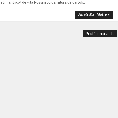
veti; - antricot de vita Rossini cu garnitura de cartofi...
Aflați Mai Multe »
Postări mai vechi