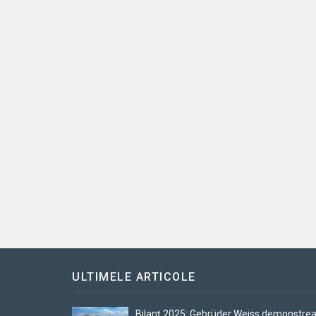
ULTIMELE ARTICOLE
Bilanț 2025: Gebrüder Weiss demonstre