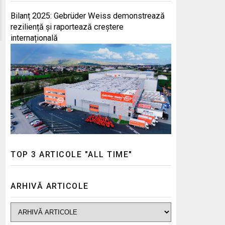
Bilanț 2025: Gebrüder Weiss demonstrează
reziliență și raportează creștere
internațională
TOP 3 ARTICOLE "ALL TIME"
ARHIVĂ ARTICOLE