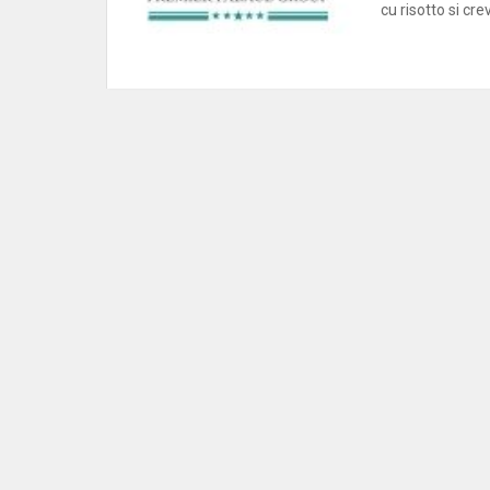
cu risotto si cre