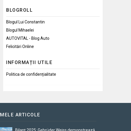
BLOGROLL
Blogul Lui Constantin
Blogul Mihaelei
AUTOVITAL - Blog Auto
Felicitări Online
INFORMAȚII UTILE
Politica de confidențialitate
IMELE ARTICOLE
Bilanț 2025: Gebrüder Weiss demonstrează