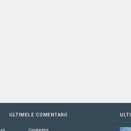
ULTIMELE COMENTARII
ULT
Constantins
ază